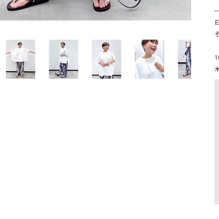
ソックス・その他雑貨
-
貨
そ