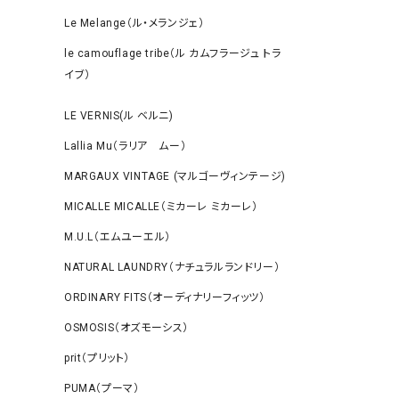
Le Melange（ル・メランジェ）
le camouflage tribe（ル カムフラージュ トラ
イブ）
LE VERNIS(ル ベルニ)
Lallia Mu（ラリア ムー）
MARGAUX VINTAGE (マルゴーヴィンテージ)
MICALLE MICALLE（ミカーレ ミカーレ）
M.U.L（エムユーエル）
NATURAL LAUNDRY（ナチュラルランドリー）
ORDINARY FITS（オーディナリーフィッツ）
OSMOSIS（オズモーシス）
prit（プリット）
PUMA（プーマ）