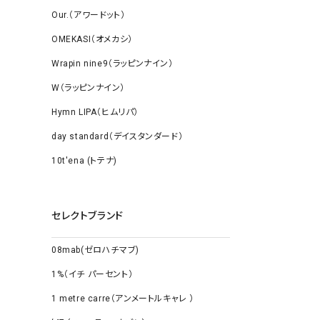
Our.（アワードット）
OMEKASI（オメカシ）
Wrapin nine9（ラッピンナイン）
W（ラッピンナイン）
Hymn LIPA（ヒムリパ）
day standard（デイスタンダード）
10t'ena (トテナ)
セレクトブランド
08mab(ゼロハチマブ)
1%（イチ パーセント）
1 metre carre（アンメートルキャレ ）