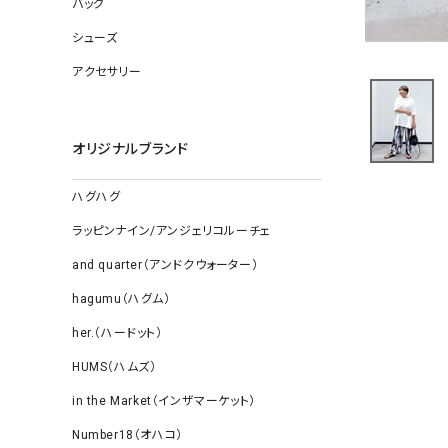
バッグ
ソックス
その他雑
シューズ
アクセサリー
オリジナルブランド
ハグハグ
ラッピンナイン/アンジェリコルーチェ
and quarter（アンドクウォーター）
hagumu（ハグム）
her.（ハードット）
HUMS（ハムズ）
in the Market（インザマーケット）
Number18（オハコ）