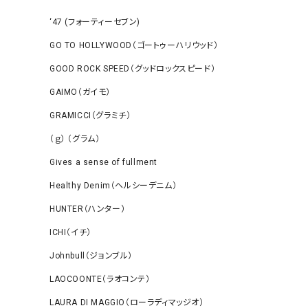
‘47 (フォーティーセブン)
GO TO HOLLYWOOD（ゴートゥーハリウッド）
GOOD ROCK SPEED（グッドロックスピード）
GAIMO（ガイモ）
GRAMICCI（グラミチ）
（ｇ） （グラム）
Gives a sense of fullment
Healthy Denim（ヘルシーデニム）
HUNTER（ハンター）
ICHI（イチ）
Johnbull（ジョンブル）
LAOCOONTE（ラオコンテ）
LAURA DI MAGGIO（ローラディマッジオ）