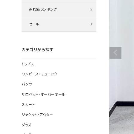
ニット
売れ筋ランキング
セール
その他の
デニムパン
カテゴリから探す
トップス
ジャケット
ワンピース・チュニック
コート
パンツ
サロペット・オーバーオール
スカート
バッグ
ジャケット・アウター
靴
グッズ
帽子