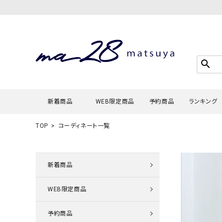
search
新着商品
WEB限定商品
予約商品
ランキング
TOP
コーディネート一覧
Tシャツ・
タンクトッ
新着商品
カーディガ
WEB限定商品
シャツ・ブ
スウェット
予約商品