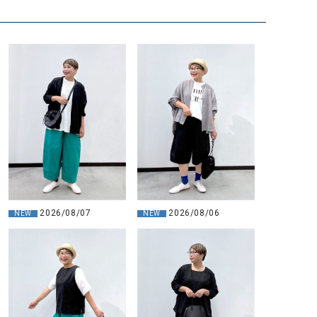
2026/08/07
2026/08/06
NEW
NEW