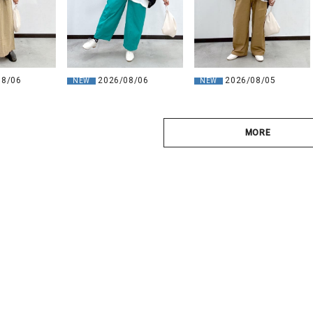
08/06
2026/08/05
2026/08/06
NEW
NEW
MORE