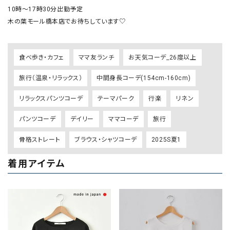
10時〜17時30分出勤予定

木の葉モール橋本店でお待ちしています♡
食べ歩き・カフェ
ママ友ランチ
お天気コーデ_26度以上
旅行（温泉・リラックス）
中間身長コーデ(154cm-160cm)
リラックスパンツコーデ
テーマパーク
行楽
リネン
パンツコーデ
デイリー
ママコーデ
旅行
骨格ストレート
ブラウス・シャツコーデ
2025S夏1
着用アイテム