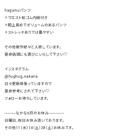
hagumuパンツ

⚪︎ウエスト総ゴム内紐付き

⚪︎股上長めでボリュームのあるパンツ

⚪︎ストレッチありでは着やすい

その他新作続々と入荷しています。

是非店頭にも遊びにいらして下さい♡

インスタグラム

@hughug_nakana

日々更新頑張っていますので

是非参考にされて下さい♡

フォローお待ちしています。

----------なかな6月のお休み--------------

日曜日、祝日お休み頂いております。

その他11（水）14（土）28（土）お休みです。
