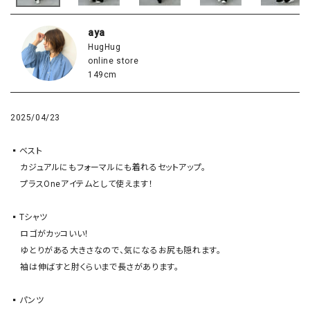
aya
HugHug
online store
149cm
2025/04/23
▪️ベスト

    カジュアルにもフォーマルにも着れるセットアップ。

    プラスOneアイテムとして使えます！

▪️Tシャツ

    ロゴがカッコいい！

    ゆとりがある大きさなので、気になるお尻も隠れます。

    袖は伸ばすと肘くらいまで長さがあります。

▪️パンツ
