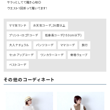
    サラッとしてて履き心地◎

    ウエスト1回折って履いてます！
ママ友ランチ
お天気コーデ_26度以上
プリント・ロゴTコーデ
低身長コーデ(153cm以下)
大人ナチュラル
パンツコーデ
ママコーデ
旅行
セットアップコーデ
ワンカラーコーデ
骨格ウェーブ
ベストコーデ
その他のコーディネート