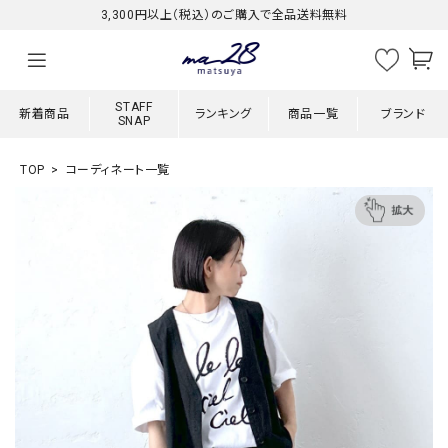
3,300円以上（税込）のご購入で全品送料無料
STAFF
新着商品
ランキング
商品一覧
ブランド
SNAP
TOP
コーディネート一覧