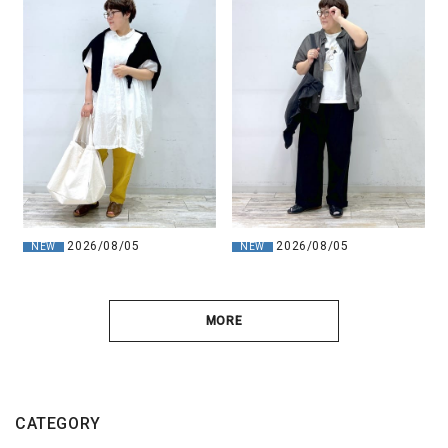
2026/08/05
2026/08/05
NEW
NEW
MORE
CATEGORY