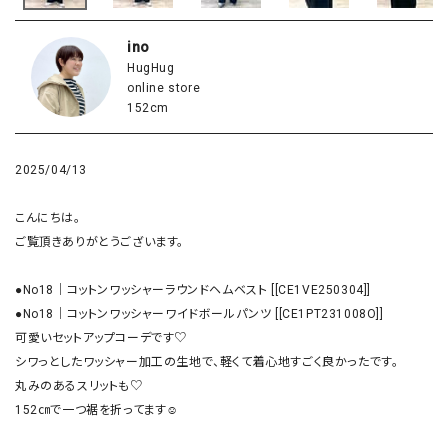
ino
HugHug
online store
152cm
2025/04/13
こんにちは。

ご覧頂きありがとうございます。

●No18｜コットンワッシャーラウンドヘムベスト [[CE1VE250304]]

●No18｜コットンワッシャーワイドボールパンツ [[CE1PT231008O]]

可愛いセットアップコーデです♡

シワっとしたワッシャー加工の生地で、軽くて着心地すごく良かったです。

丸みのあるスリットも♡

152㎝で一つ裾を折ってます☺︎
