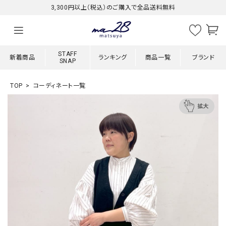
3,300円以上（税込）のご購入で全品送料無料
STAFF
新着商品
ランキング
商品一覧
ブランド
SNAP
TOP
コーディネート一覧