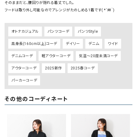
そのままだと、腰回りが隠れる着丈でした。

フードは取り外し可能なのでアレンジがたのしめる1着です( *´艸｀)
オトナカジュアル
パンツコーデ
パンツStyle
高身長(160cm以上)コーデ
デイリー
デニム
ワイド
デニムコーデ
軽アウターコーデ
気温～20度未満コーデ
アウターコーデ
2025新作
2025春コーデ
パーカーコーデ
その他のコーディネート