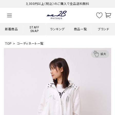
3,300円以上（税込）のご購入で全品送料無料
STAFF
新着商品
ランキング
商品一覧
ブランド
SNAP
TOP
コーディネート一覧