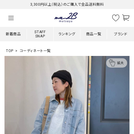
3,300円以上（税込）のご購入で全品送料無料
STAFF
新着商品
ランキング
商品一覧
ブランド
SNAP
TOP
コーディネート一覧