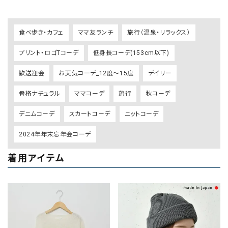
食べ歩き・カフェ
ママ友ランチ
旅行（温泉・リラックス）
プリント・ロゴTコーデ
低身長コーデ(153cm以下)
歓送迎会
お天気コーデ_12度～15度
デイリー
骨格ナチュラル
ママコーデ
旅行
秋コーデ
デニムコーデ
スカートコーデ
ニットコーデ
2024年年末忘年会コーデ
着用アイテム