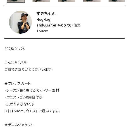
すぎちゃん
HugHug
andQuarterゆめタウン佐賀
150cm
2025/01/26
こんにちは꙳𖤐

ご覧頂きありがとうございます。

◈フレアスカート

・シーズン長く履けるカットソー素材

・ウエストゴム&内紐付き

・広がりすぎない形

▷▷150cm、ウエストで履いてます。

◈デニムジャケット
