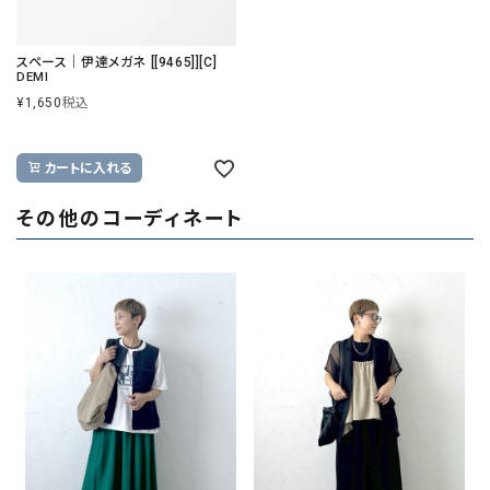
スペース｜伊達メガネ [[9465]][C]
DEMI
¥
1,650
税込
カートに入れる
その他のコーディネート