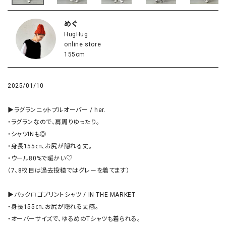
めぐ
HugHug
online store
155cm
2025/01/10
▶︎ラグランニットプルオーバー / her.

・ラグランなので、肩周りゆったり。

・シャツINも◎

・身長155㎝、お尻が隠れる丈。

・ウール80%で暖かい♡

（7、8枚目は過去投稿ではグレーを着てます）

▶︎バックロゴプリントシャツ / IN THE MARKET 

・身長155㎝、お尻が隠れる丈感。

・オーバーサイズで、ゆるめのTシャツも着られる。
