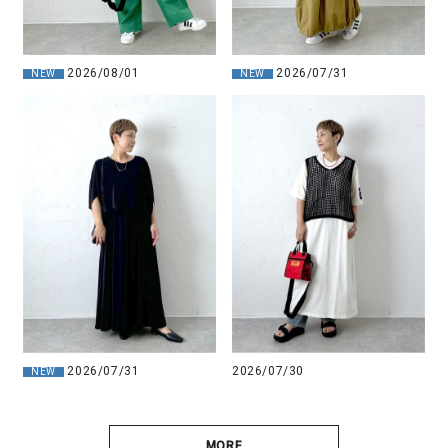
2026/07/31
2026/08/01
NEW
NEW
2026/07/31
2026/07/30
NEW
MORE