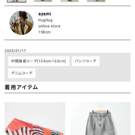
ayami
HugHug
online store
158cm
2025/01/17
中間身長コーデ(154cm-160cm)
パンツコーデ
デニムコーデ
着用アイテム