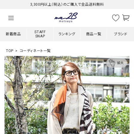
3,300円以上（税込）のご購入で全品送料無料
STAFF
新着商品
ランキング
商品一覧
ブランド
SNAP
TOP
コーディネート一覧