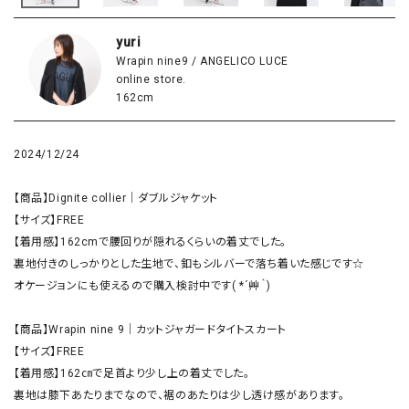
yuri
Wrapin nine9 / ANGELICO LUCE
online store.
162cm
2024/12/24
【商品】Dignite collier｜ダブルジャケット

【サイズ】FREE

【着用感】162cmで腰回りが隠れるくらいの着丈でした。

裏地付きのしっかりとした生地で、釦もシルバーで落ち着いた感じです☆

オケージョンにも使えるので購入検討中です( *´艸｀)

【商品】Wrapin nine 9｜カットジャガードタイトスカート

【サイズ】FREE

【着用感】162㎝で足首より少し上の着丈でした。

裏地は膝下あたりまでなので、裾のあたりは少し透け感があります。
