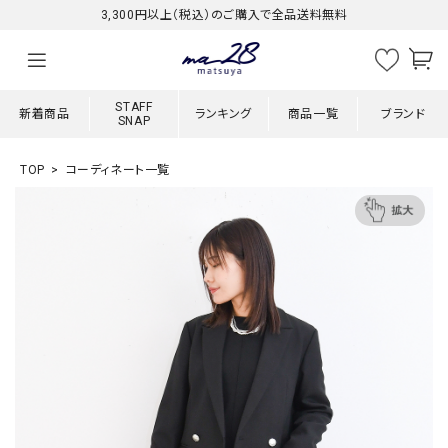
3,300円以上（税込）のご購入で全品送料無料
STAFF
新着商品
ランキング
商品一覧
ブランド
SNAP
TOP
コーディネート一覧