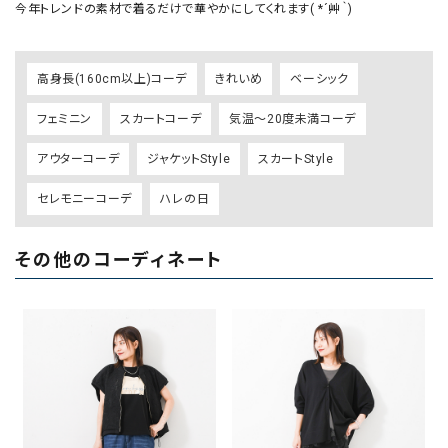
今年トレンドの素材で着るだけで華やかにしてくれます( *´艸｀)
高身長(160cm以上)コーデ
きれいめ
ベーシック
フェミニン
スカートコーデ
気温～20度未満コーデ
アウターコーデ
ジャケットStyle
スカートStyle
セレモニーコーデ
ハレの日
その他のコーディネート