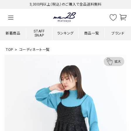
3,300円以上（税込）のご購入で全品送料無料
STAFF
新着商品
ランキング
商品一覧
ブランド
SNAP
TOP
コーディネート一覧