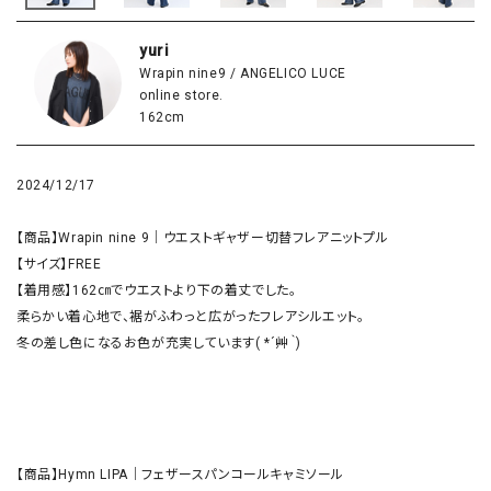
yuri
Wrapin nine9 / ANGELICO LUCE
online store.
162cm
2024/12/17
【商品】Wrapin nine 9｜ウエストギャザー切替フレアニットプル

【サイズ】FREE

【着用感】162㎝でウエストより下の着丈でした。

柔らかい着心地で、裾がふわっと広がったフレアシルエット。

冬の差し色になるお色が充実しています( *´艸｀)

【商品】Hymn LIPA｜フェザースパンコールキャミソール
