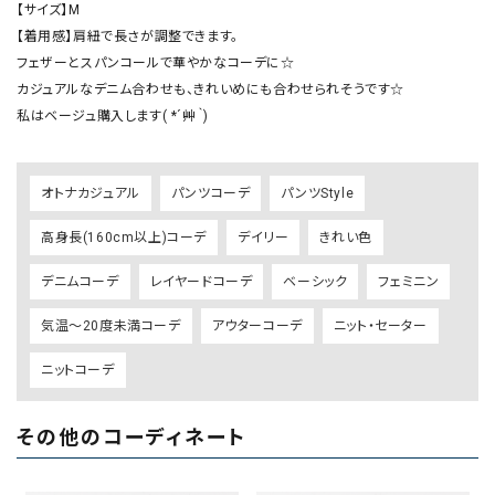
【サイズ】M

【着用感】肩紐で長さが調整できます。

フェザーとスパンコールで華やかなコーデに☆

カジュアルなデニム合わせも、きれいめにも合わせられそうです☆

オトナカジュアル
パンツコーデ
パンツStyle
高身長(160cm以上)コーデ
デイリー
きれい色
デニムコーデ
レイヤードコーデ
ベーシック
フェミニン
気温～20度未満コーデ
アウターコーデ
ニット・セーター
ニットコーデ
その他のコーディネート