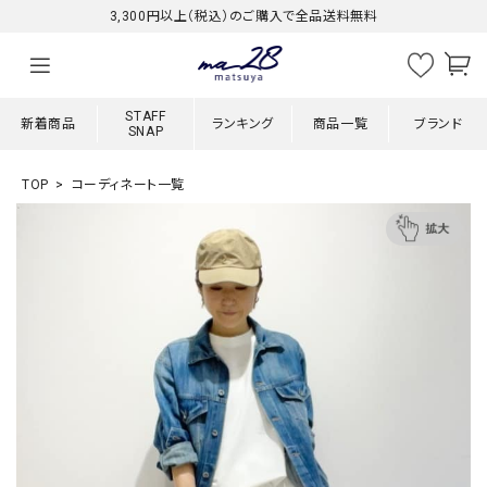
3,300円以上（税込）のご購入で全品送料無料
STAFF
新着商品
ランキング
商品一覧
ブランド
SNAP
TOP
コーディネート一覧