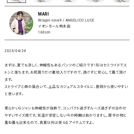
MARI
Wrapin nine9 / ANGELICO LUCE
イオンモール熊本店
160cm
2023/04/24
まずは、夏でも涼しく、伸縮性もあるパンツのご紹介です！形はセミワイドでス
トンと落ちます。お尻周りだけ裏地入りですので、透けずに安心して着て頂け
ます。

ストライプと麻の風合いで、上品なカジュアルスタイルに、普段から使いやすい
と思います。

柔らかいGジャンも伸縮性が抜群で、コンパクト過ぎずルーズ過ぎずの合わせ
やすいサイズ感です。気温が安定しない今の時期は助かりますし、厚手の物と
重ね着も出来るので、真夏以外は使えるアイテムですよ。
