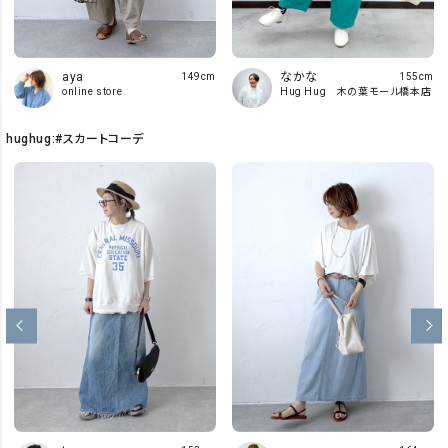
aya
なかな
149cm
155cm
online store
Hug Hug 木の葉モール橋本店
hughug:#スカートコーデ