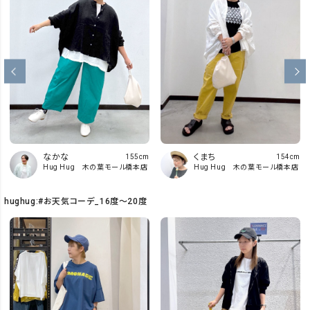
くまち
なかな
154cm
155cm
Hug Hug 木の葉モール橋本店
Hug Hug 木の葉モール橋本店
hughug:#お天気コーデ_16度～20度