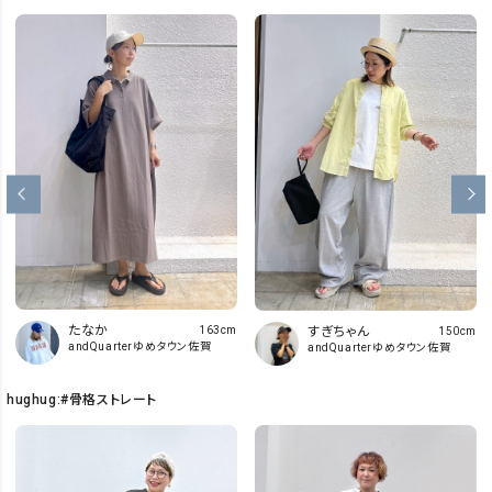
たなか
すぎちゃん
163cm
150cm
andQuarterゆめタウン佐賀
andQuarterゆめタウン佐賀
hughug:#骨格ストレート