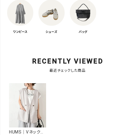
ワンピース
シューズ
バッグ
RECENTLY VIEWED
最近チェックした商品
HUMS｜Vネックベスト [[HUM-057]][C]