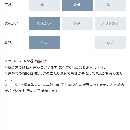
生地
薄手
普通
厚手
柔らかさ
柔らかい
普通
ハリがある
裏地
なし
あり
※ホワイト：やや透け感あり
※感じ方には個人差がございます。あくまでも目安とお考え下さい。
※屋外での撮影画像は、光の当たり具合で色味が異なって見える場合があり
ます。
※モニター・環境等により、実際の商品と多少色味が異なって表示される場合
がございます。予めご了承願います。