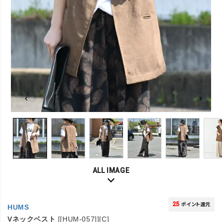
1/30
ALL IMAGE
25
ポイント還元
HUMS
Vネックベスト
[[HUM-057]][C]