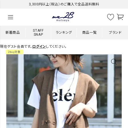
3,300円以上（税込）のご購入で全品送料無料
STAFF
新着商品
ランキング
商品一覧
ブランド
SNAP
現在ゲスト会員です。
ログイン
してください。
2buy対象