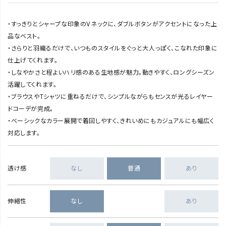
・すっきりとシャープな印象のVネックに、ダブルボタンがアクセントになった上
品なベスト。
・さらりと羽織るだけで、いつものスタイルをぐっと大人っぽく、こなれた印象に
仕上げてくれます。
・しなやかさと程よいハリ感のある生地感が魅力。動きやすく、ロングシーズン
活躍してくれます。
・ブラウスやTシャツに重ねるだけで、シンプルながらもセンスが光るレイヤー
ドコーデが完成。
・ベーシックなカラー展開で着回しやすく、きれいめにもカジュアルにも幅広く
対応します。
透け感
なし
普通
あり
伸縮性
なし
あり