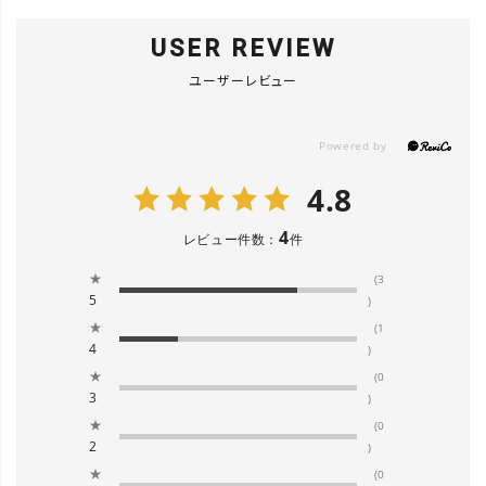
USER REVIEW
ユーザーレビュー
4.8
4
レビュー件数：
件
★
(3
5
)
★
(1
4
)
★
(0
3
)
★
(0
2
)
★
(0