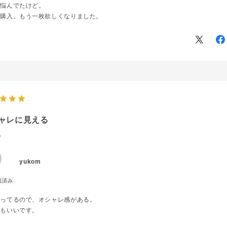
と悩んでたけど。
と購入。もう一枚欲しくなりました。
ャレに見える
W
yukom
入ってるので、オシャレ感がある。
りもいいです。