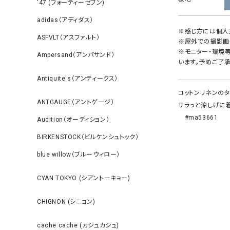
‘47 (フォーティーセブン)
adidas（アディダス）
※感じ方には個人
ASFVLT（アスファルト）
※屋外での撮影画
※モニター・環境
Ampersand（アンパサンド）
います。予めご了承
Antiquite's（アンティークス）
コットンリネンのタ
ANTGAUGE（アントゲージ）
サラっと涼しげに
#ma53661
Audition（オーディション）
BIRKENSTOCK（ビルケンシュトック）
blue willow（ブルーウィロー）
CYAN TOKYO (シアントーキョー)
CHIGNON (シニョン)
cache cache (カシュカシュ)