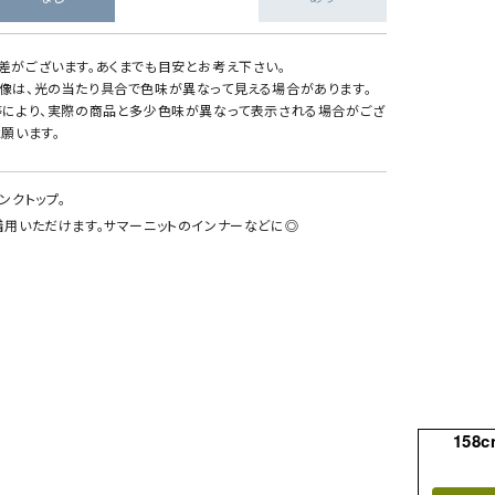
差がございます。あくまでも目安とお考え下さい。
像は、光の当たり具合で色味が異なって見える場合があります。
等により、実際の商品と多少色味が異なって表示される場合がござ
願います。
ンクトップ。
着用いただけます。サマーニットのインナーなどに◎
158c