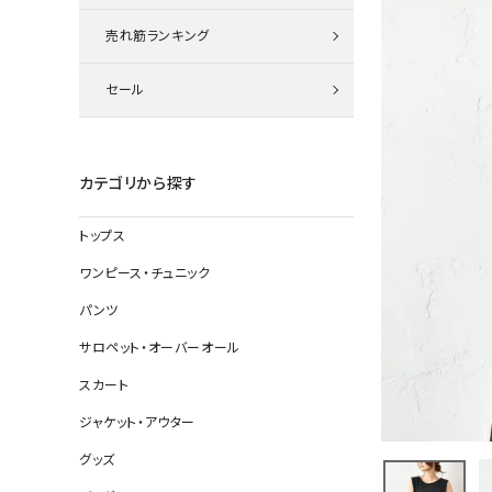
ニット
売れ筋ランキング
セール
その他の
デニムパン
カテゴリから探す
トップス
ジャケット
ワンピース・チュニック
コート
パンツ
サロペット・オーバーオール
スカート
バッグ
ジャケット・アウター
靴
グッズ
帽子