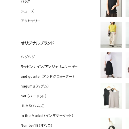
ソックス
バッグ
その他雑
シューズ
アクセサリー
オリジナルブランド
ハグハグ
ラッピンナイン/アンジェリコルーチェ
and quarter（アンドクウォーター）
hagumu（ハグム）
her.（ハードット）
HUMS（ハムズ）
in the Market（インザマーケット）
Number18（オハコ）