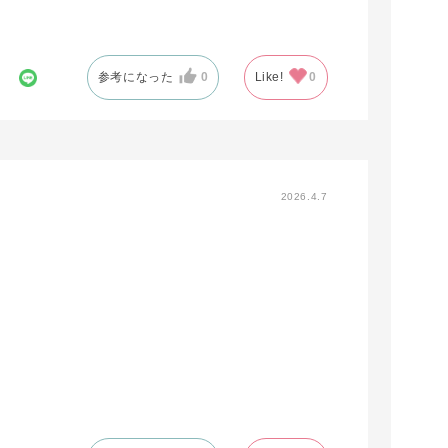
参考になった
0
Like!
0
2026.4.7