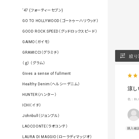
‘47 (フォーティーセブン)
GO TO HOLLYWOOD（ゴートゥーハリウッド）
GOOD ROCK SPEED（グッドロックスピード）
GAIMO（ガイモ）
GRAMICCI（グラミチ）
絞り
（ｇ） （グラム）
Gives a sense of fullment
Healthy Denim（ヘルシーデニム）
涼し
HUNTER（ハンター）
色：BL
ICHI（イチ）
Johnbull（ジョンブル）
LAOCOONTE（ラオコンテ）
LAURA DI MAGGIO（ローラディマッジオ）