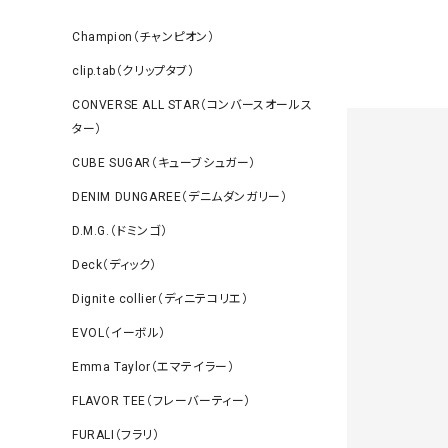
Champion（チャンピオン）
clip.tab（クリップタブ）
CONVERSE ALL STAR（コンバースオールス
ター）
CUBE SUGAR（キューブシュガー）
DENIM DUNGAREE（デニムダンガリー）
D.M.G.（ドミンゴ）
Deck（ディック）
Dignite collier（ディニテコリエ）
EVOL（イーボル）
Emma Taylor（エマテイラー）
FLAVOR TEE（フレーバーティー）
FURALI（フラリ）