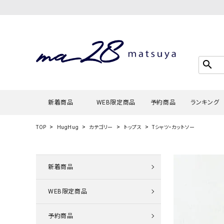
search
新着商品
WEB限定商品
予約商品
ランキング
TOP
HugHug
カテゴリー
トップス
Tシャツ・カットソー
Tシャツ・
タンクトッ
新着商品
カーディガ
WEB限定商品
シャツ・ブ
スウェット
予約商品