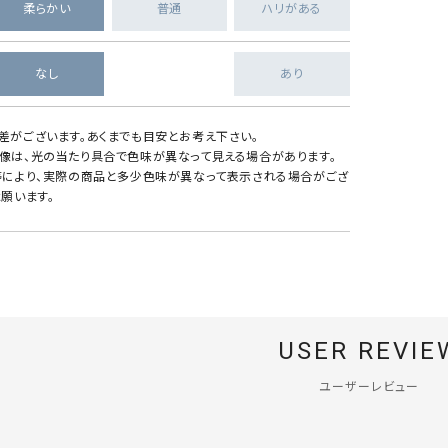
柔らかい
普通
ハリがある
なし
あり
差がございます。あくまでも目安とお考え下さい。
像は、光の当たり具合で色味が異なって見える場合があります。
等により、実際の商品と多少色味が異なって表示される場合がござ
願います。
USER REVIE
ユーザーレビュー