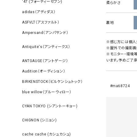
‘47 (フォーティーセブン)
柔らかさ
adidas（アディダス）
ASFVLT（アスファルト）
裏地
Ampersand（アンパサンド）
※感じ方には個人
Antiquite's（アンティークス）
※屋外での撮影画
※モニター・環境
います。予めご了承
ANTGAUGE（アントゲージ）
Audition（オーディション）
BIRKENSTOCK（ビルケンシュトック）
#ma68724
blue willow（ブルーウィロー）
CYAN TOKYO (シアントーキョー)
CHIGNON (シニョン)
cache cache (カシュカシュ)