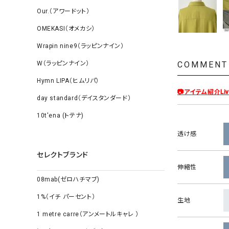
Our.（アワードット）
OMEKASI（オメカシ）
Wrapin nine9（ラッピンナイン）
W（ラッピンナイン）
COMMENT
Hymn LIPA（ヒムリパ）
📷アイテム紹介Li
day standard（デイスタンダード）
10t'ena (トテナ)
透け感
セレクトブランド
伸縮性
08mab(ゼロハチマブ)
1%（イチ パーセント）
生地
1 metre carre（アンメートルキャレ ）