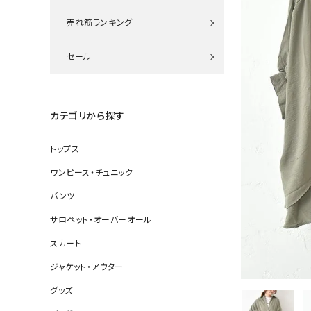
ニット
売れ筋ランキング
セール
その他の
デニムパン
カテゴリから探す
トップス
ジャケット
ワンピース・チュニック
コート
パンツ
サロペット・オーバーオール
スカート
バッグ
ジャケット・アウター
靴
グッズ
帽子