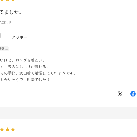
てました。
ACK／F
アッキー
低いけど、ロングも着たい。
短く、後ろはおしりが隠れる。
からの季節、沢山着て活躍してくれそうです。
でも合いそうで、即決でした！