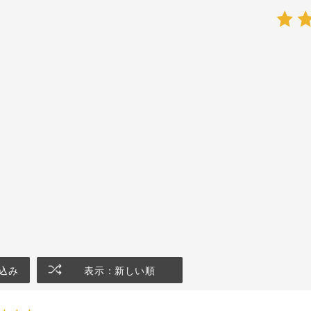
込み
表示：新しい順