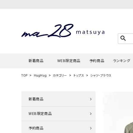
search
新着商品
WEB限定商品
予約商品
ランキング
TOP
HugHug
カテゴリー
トップス
シャツ・ブラウス
Tシャツ・
タンクトッ
新着商品
カーディガ
WEB限定商品
シャツ・ブ
スウェット
予約商品