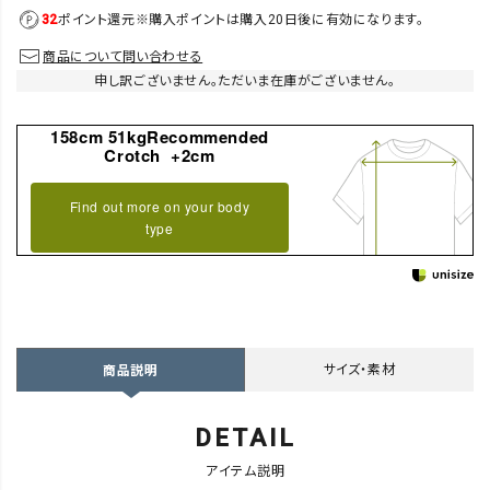
32
ポイント還元
※購入ポイントは購入20日後に有効になります。
商品について問い合わせる
申し訳ございません。ただいま在庫がございません。
158cm 51kgRecommended
Crotch +2cm
Find out more on your body
type
サイズ・素材
商品説明
DETAIL
アイテム説明