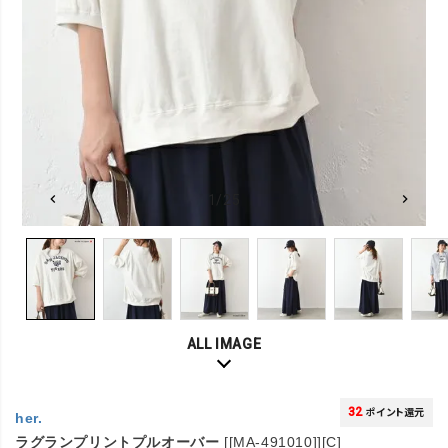
1/25
ALL IMAGE
32
ポイント還元
her.
ラグランプリントプルオーバー
[[MA-491010]][C]