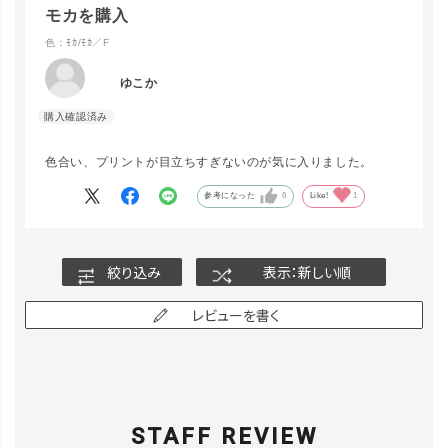
モカを購入
色：ﾓｶ/ﾓｶ／F
ゆこか
色合い、プリントが目立ちすぎないのが気に入りました。
参考になった
0
Like!
1
絞り込み
表示：新しい順
レビューを書く
STAFF REVIEW