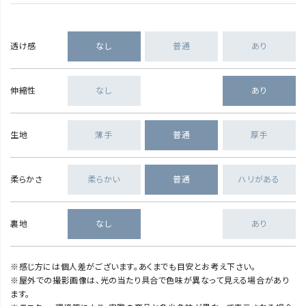
透け感
なし
普通
あり
伸縮性
なし
あり
生地
薄手
普通
厚手
柔らかさ
柔らかい
普通
ハリがある
裏地
なし
あり
※感じ方には個人差がございます。あくまでも目安とお考え下さい。
※屋外での撮影画像は、光の当たり具合で色味が異なって見える場合があり
ます。