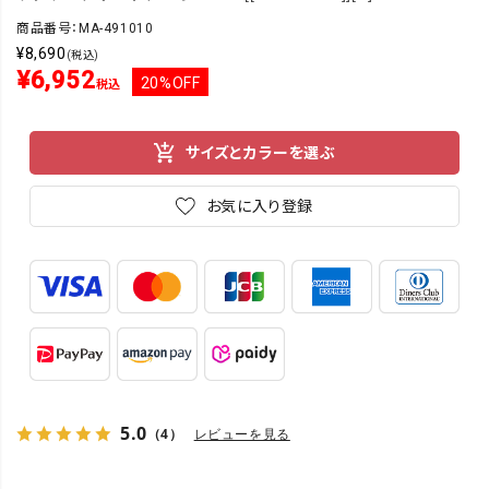
商品番号：MA-491010
¥
8,690
(税込)
¥
6,952
20%OFF
税込
サイズとカラーを選ぶ
お気に入り登録
5.0
（4）
レビューを見る