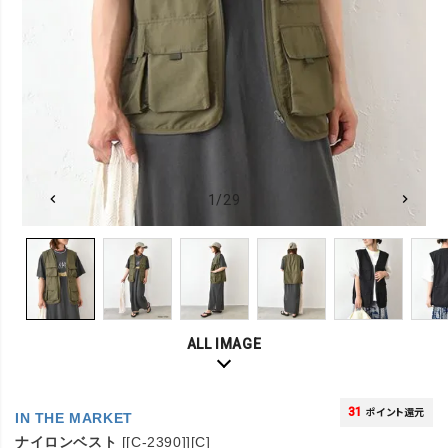
1/29
ALL IMAGE
31
ポイント還元
IN THE MARKET
ナイロンベスト
[[C-2390]][C]