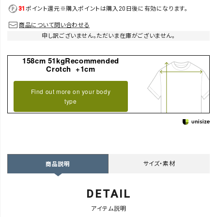
31
ポイント還元
※購入ポイントは購入20日後に有効になります。
商品について問い合わせる
申し訳ございません。ただいま在庫がございません。
158cm 51kgRecommended
Crotch +1cm
Find out more on your body
type
サイズ・素材
商品説明
DETAIL
アイテム説明