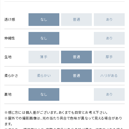
透け感
なし
普通
あり
伸縮性
なし
あり
生地
薄手
普通
厚手
柔らかさ
柔らかい
普通
ハリがある
裏地
なし
あり
※感じ方には個人差がございます。あくまでも目安とお考え下さい。
※屋外での撮影画像は、光の当たり具合で色味が異なって見える場合があり
ます。