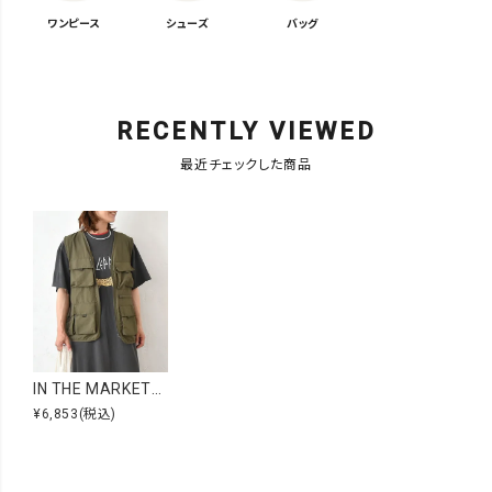
ワンピース
シューズ
バッグ
RECENTLY VIEWED
最近チェックした商品
IN THE MARKET｜ナイロンベスト [[C-2390]][C]
¥6,853
(税込)