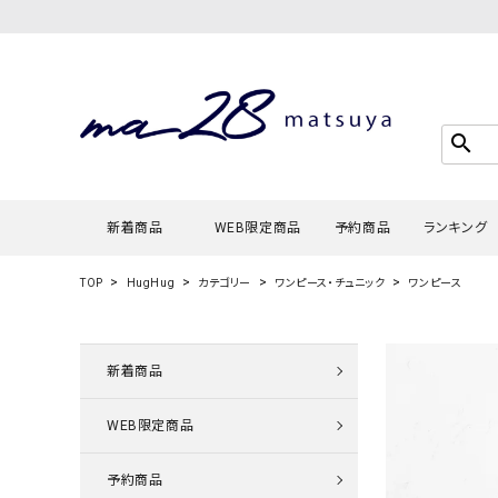
search
新着商品
WEB限定商品
予約商品
ランキング
TOP
HugHug
カテゴリー
ワンピース・チュニック
ワンピース
Tシャツ・
タンクトッ
新着商品
カーディガ
WEB限定商品
シャツ・ブ
スウェット
予約商品