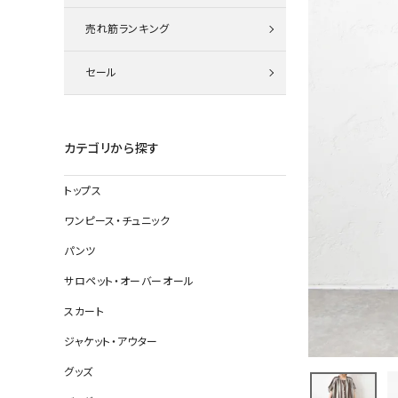
ニット
売れ筋ランキング
セール
その他の
デニムパン
カテゴリから探す
トップス
ジャケット
ワンピース・チュニック
コート
パンツ
サロペット・オーバーオール
スカート
バッグ
ジャケット・アウター
靴
グッズ
帽子