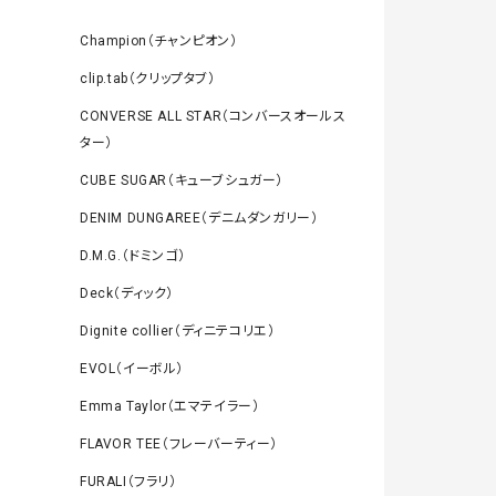
Champion（チャンピオン）
clip.tab（クリップタブ）
CONVERSE ALL STAR（コンバースオールス
ター）
CUBE SUGAR（キューブシュガー）
DENIM DUNGAREE（デニムダンガリー）
D.M.G.（ドミンゴ）
Deck（ディック）
Dignite collier（ディニテコリエ）
EVOL（イーボル）
Emma Taylor（エマテイラー）
FLAVOR TEE（フレーバーティー）
FURALI（フラリ）