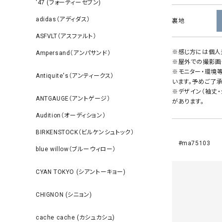
‘47 (フォーティーセブン)
adidas（アディダス）
裏地
ASFVLT（アスファルト）
※感じ方には個人
Ampersand（アンパサンド）
※屋外での撮影画
※モニター・環境
Antiquite's（アンティークス）
います。予めご了承
※デザイン（袖丈
ANTGAUGE（アントゲージ）
があります。
Audition（オーディション）
BIRKENSTOCK（ビルケンシュトック）
#ma75103
blue willow（ブルーウィロー）
CYAN TOKYO (シアントーキョー)
CHIGNON (シニョン)
cache cache (カシュカシュ)