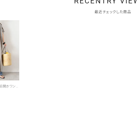
RECENTRY VIE
最近チェックした商品
HUMS｜ストライプ前開きワンピース [[WHU006]][C]