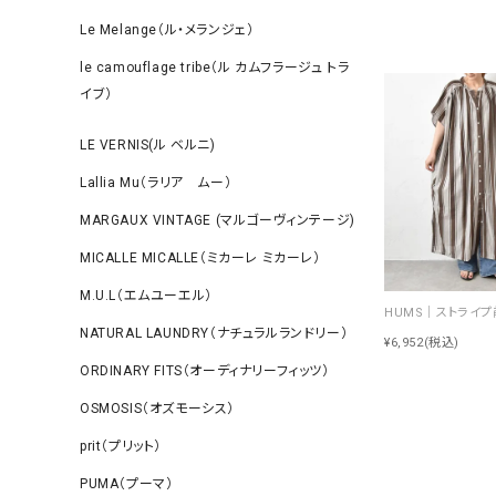
Le Melange（ル・メランジェ）
le camouflage tribe（ル カムフラージュ トラ
イブ）
LE VERNIS(ル ベルニ)
Lallia Mu（ラリア ムー）
MARGAUX VINTAGE (マルゴーヴィンテージ)
MICALLE MICALLE（ミカーレ ミカーレ）
M.U.L（エムユーエル）
NATURAL LAUNDRY（ナチュラルランドリー）
¥6,952
(税込)
ORDINARY FITS（オーディナリーフィッツ）
OSMOSIS（オズモーシス）
prit（プリット）
PUMA（プーマ）