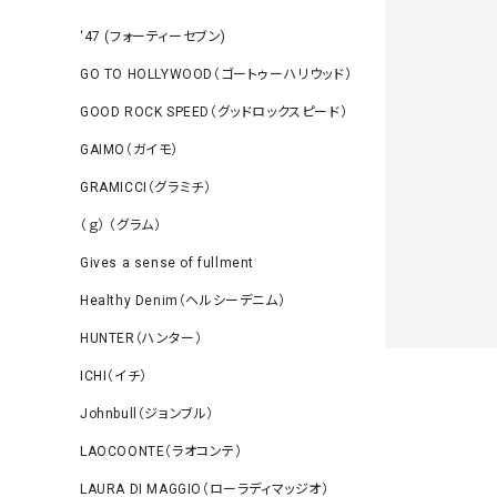
‘47 (フォーティーセブン)
GO TO HOLLYWOOD（ゴートゥーハリウッド）
GOOD ROCK SPEED（グッドロックスピード）
GAIMO（ガイモ）
GRAMICCI（グラミチ）
（ｇ） （グラム）
Gives a sense of fullment
Healthy Denim（ヘルシーデニム）
HUNTER（ハンター）
ICHI（イチ）
Johnbull（ジョンブル）
LAOCOONTE（ラオコンテ）
LAURA DI MAGGIO（ローラディマッジオ）