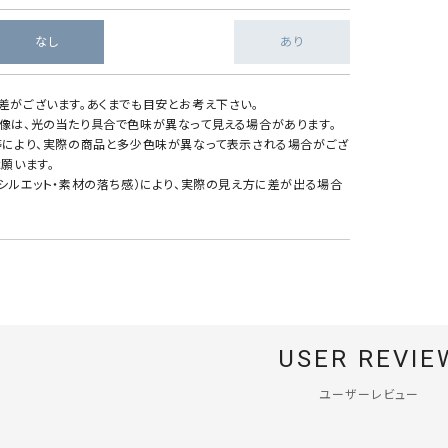
なし
あり
差がございます。あくまでも目安とお考え下さい。
像は、光の当たり具合で色味が異なって見える場合があります。
等により、実際の商品と多少色味が異なって表示される場合がござ
願います。
・シルエット・素材の落ち感）により、実際の見え方に差が出る場合
USER REVIE
ユーザーレビュー