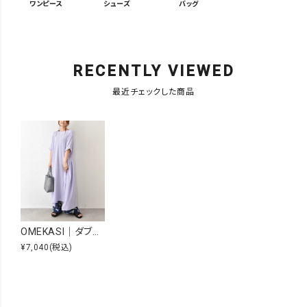
ワンピース
シューズ
バッグ
RECENTLY VIEWED
最近チェックした商品
OMEKASI｜ダブルガーゼフレンチワンピース [[C-764]][C]
¥7,040
(税込)