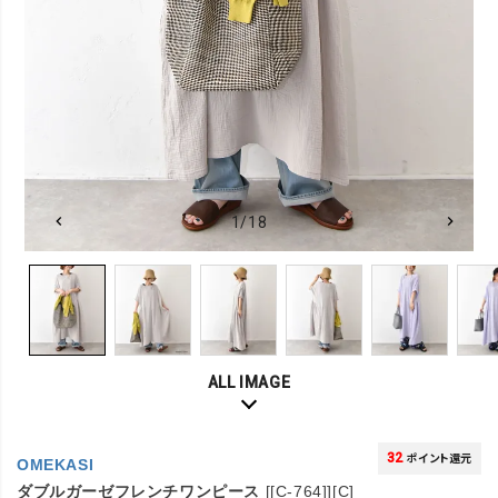
1/18
ALL IMAGE
32
ポイント還元
OMEKASI
ダブルガーゼフレンチワンピース
[[C-764]][C]