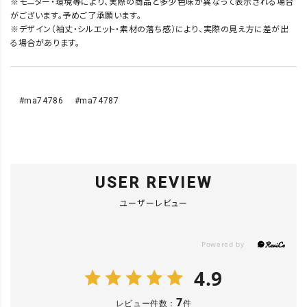
※モニター・環境等により、実際の商品と多少色味が異なって表示される場合
がございます。予めご了承願います。
※デザイン（袖丈・シルエット・素材の落ち感）により、実際の見え方に差が出
る場合があります。
#ma74786 #ma74787
USER REVIEW
ユーザーレビュー
4.9
7
レビュー件数：
件