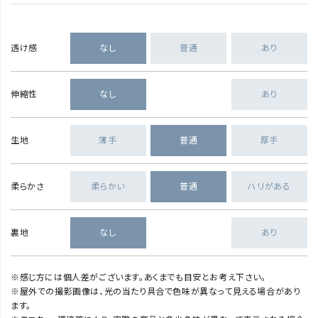
透け感
なし
普通
あり
伸縮性
なし
あり
生地
薄手
普通
厚手
柔らかさ
柔らかい
普通
ハリがある
裏地
なし
あり
※感じ方には個人差がございます。あくまでも目安とお考え下さい。
※屋外での撮影画像は、光の当たり具合で色味が異なって見える場合があり
ます。