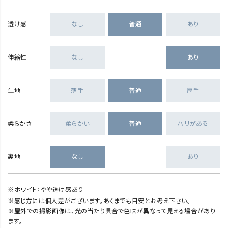
透け感
なし
普通
あり
伸縮性
なし
あり
生地
薄手
普通
厚手
柔らかさ
柔らかい
普通
ハリがある
裏地
なし
あり
※ホワイト：やや透け感あり
※感じ方には個人差がございます。あくまでも目安とお考え下さい。
※屋外での撮影画像は、光の当たり具合で色味が異なって見える場合があり
ます。