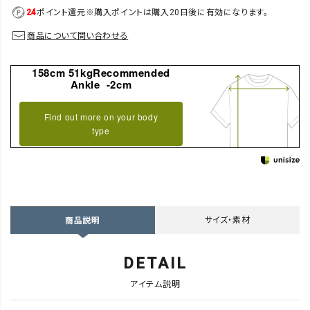
24
ポイント還元
※購入ポイントは購入20日後に有効になります。
商品について問い合わせる
158cm 51kgRecommended
Ankle -2cm
Find out more on your body
type
サイズ・素材
商品説明
DETAIL
アイテム説明