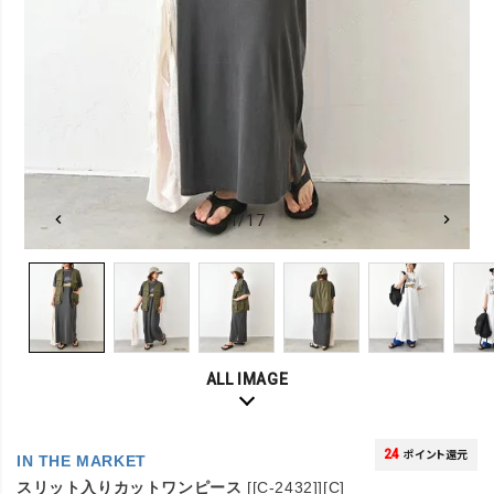
1/17
ALL IMAGE
24
ポイント還元
IN THE MARKET
スリット入りカットワンピース
[[C-2432]][C]