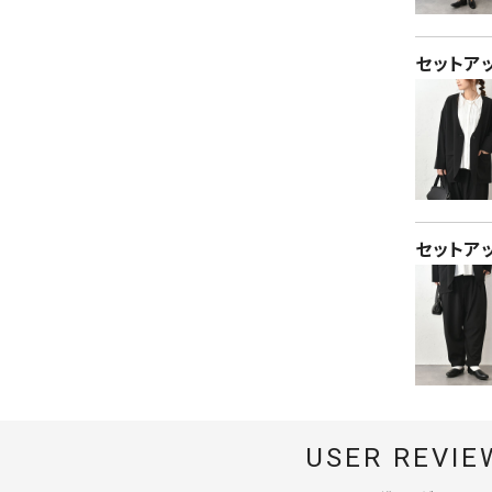
セットア
セットア
USER REVIE