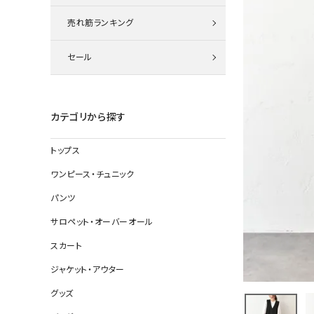
ニット
売れ筋ランキング
セール
その他の
デニムパン
カテゴリから探す
トップス
ジャケット
ワンピース・チュニック
コート
パンツ
サロペット・オーバーオール
スカート
バッグ
ジャケット・アウター
靴
グッズ
帽子