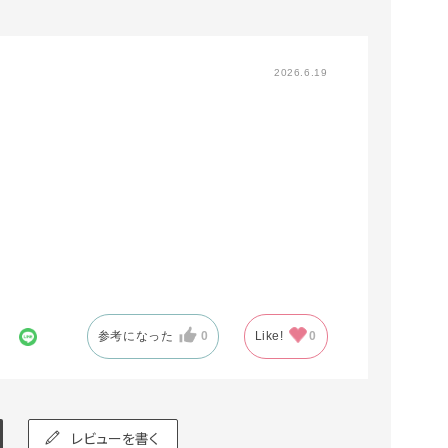
2026.6.19
参考になった
0
Like!
0
レビューを書く