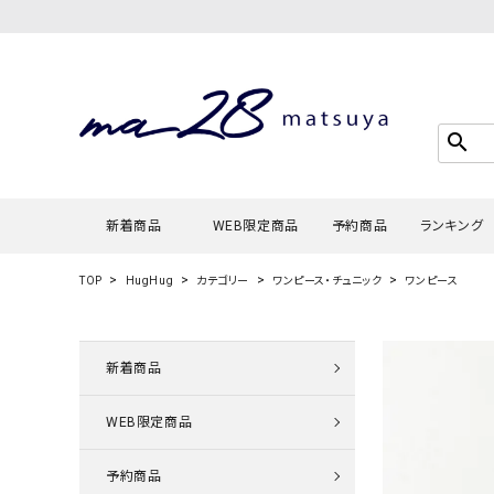
search
新着商品
WEB限定商品
予約商品
ランキング
TOP
HugHug
カテゴリー
ワンピース・チュニック
ワンピース
Tシャツ・
タンクトッ
新着商品
カーディガ
WEB限定商品
シャツ・ブ
スウェット
予約商品