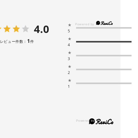
4.0
★
5
★
1
レビュー件数：
件
4
★
3
★
2
★
1