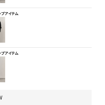
ップアイテム
ップアイテム
W