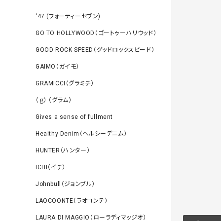
‘47 (フォーティーセブン)
GO TO HOLLYWOOD（ゴートゥーハリウッド）
GOOD ROCK SPEED（グッドロックスピード）
GAIMO（ガイモ）
GRAMICCI（グラミチ）
（ｇ） （グラム）
Gives a sense of fullment
Healthy Denim（ヘルシーデニム）
HUNTER（ハンター）
ICHI（イチ）
Johnbull（ジョンブル）
LAOCOONTE（ラオコンテ）
LAURA DI MAGGIO（ローラディマッジオ）