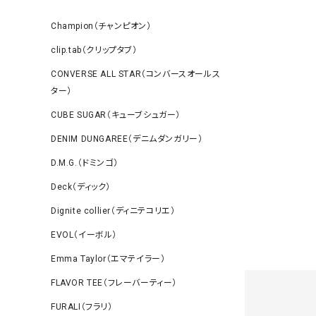
Champion（チャンピオン）
clip.tab（クリップタブ）
CONVERSE ALL STAR（コンバースオールス
ター）
CUBE SUGAR（キューブシュガー）
DENIM DUNGAREE（デニムダンガリー）
D.M.G.（ドミンゴ）
Deck（ディック）
Dignite collier（ディニテコリエ）
EVOL（イーボル）
Emma Taylor（エマテイラー）
FLAVOR TEE（フレーバーティー）
FURALI（フラリ）