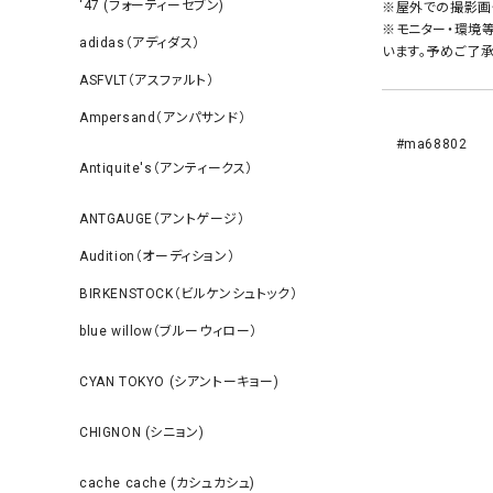
‘47 (フォーティーセブン)
※屋外での撮影画
※モニター・環境
adidas（アディダス）
います。予めご了承
ASFVLT（アスファルト）
Ampersand（アンパサンド）
#ma68802
Antiquite's（アンティークス）
ANTGAUGE（アントゲージ）
Audition（オーディション）
BIRKENSTOCK（ビルケンシュトック）
blue willow（ブルーウィロー）
CYAN TOKYO (シアントーキョー)
CHIGNON (シニョン)
cache cache (カシュカシュ)