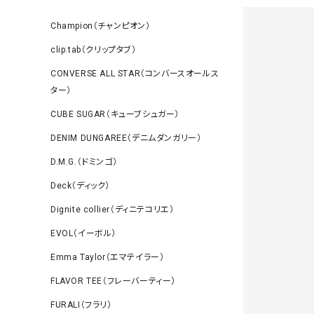
Champion（チャンピオン）
clip.tab（クリップタブ）
CONVERSE ALL STAR（コンバースオールス
ター）
CUBE SUGAR（キューブシュガー）
DENIM DUNGAREE（デニムダンガリー）
D.M.G.（ドミンゴ）
Deck（ディック）
Dignite collier（ディニテコリエ）
EVOL（イーボル）
Emma Taylor（エマテイラー）
FLAVOR TEE（フレーバーティー）
FURALI（フラリ）