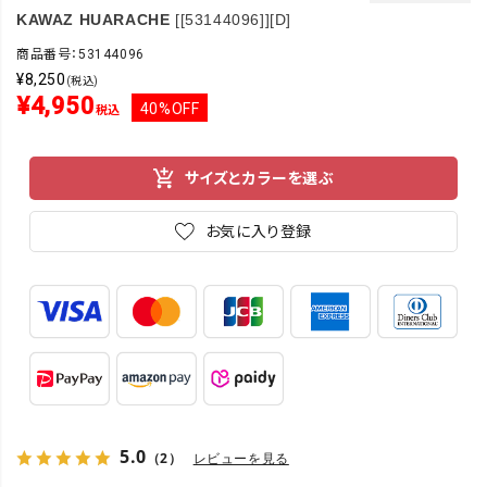
KAWAZ HUARACHE
[[53144096]][D]
商品番号：53144096
¥
8,250
(税込)
¥
4,950
40%OFF
税込
サイズとカラーを選ぶ
お気に入り登録
5.0
（2）
レビューを見る