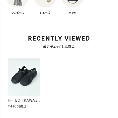
ワンピース
シューズ
バッグ
RECENTLY VIEWED
最近チェックした商品
HI-TEC｜KAWAZ HUARACHE [[53144096]][D]
¥4,950
(税込)