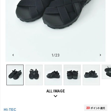
1/23
ALL IMAGE
23
ポイント還元
HI-TEC