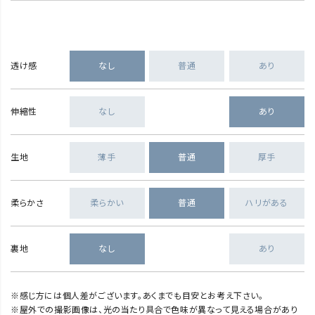
透け感
なし
普通
あり
伸縮性
なし
あり
生地
薄手
普通
厚手
柔らかさ
柔らかい
普通
ハリがある
裏地
なし
あり
※感じ方には個人差がございます。あくまでも目安とお考え下さい。
※屋外での撮影画像は、光の当たり具合で色味が異なって見える場合があり