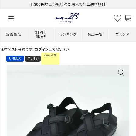
3,300円以上（税込）のご購入で全品送料無料
STAFF
新着商品
ランキング
商品一覧
ブランド
SNAP
現在ゲスト会員です。
ログイン
してください。
2buy対象
UNISEX
MEN'S