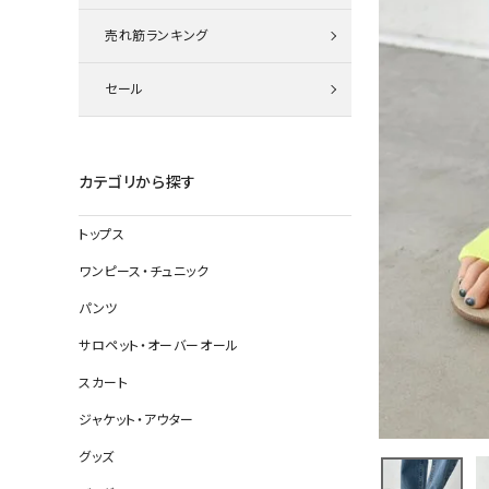
ニット
売れ筋ランキング
セール
その他の
デニムパン
カテゴリから探す
トップス
ジャケット
ワンピース・チュニック
コート
パンツ
サロペット・オーバーオール
スカート
バッグ
ジャケット・アウター
靴
グッズ
帽子