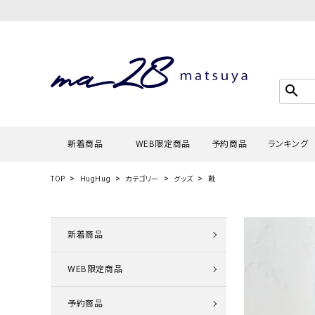
search
新着商品
WEB限定商品
予約商品
ランキング
TOP
HugHug
カテゴリー
グッズ
靴
Tシャツ・
タンクトッ
新着商品
カーディガ
WEB限定商品
シャツ・ブ
スウェット
予約商品