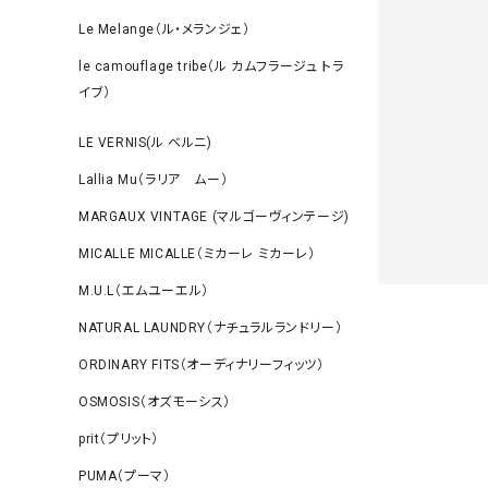
Le Melange（ル・メランジェ）
le camouflage tribe（ル カムフラージュ トラ
イブ）
LE VERNIS(ル ベルニ)
Lallia Mu（ラリア ムー）
MARGAUX VINTAGE (マルゴーヴィンテージ)
MICALLE MICALLE（ミカーレ ミカーレ）
M.U.L（エムユーエル）
NATURAL LAUNDRY（ナチュラルランドリー）
ORDINARY FITS（オーディナリーフィッツ）
OSMOSIS（オズモーシス）
prit（プリット）
PUMA（プーマ）