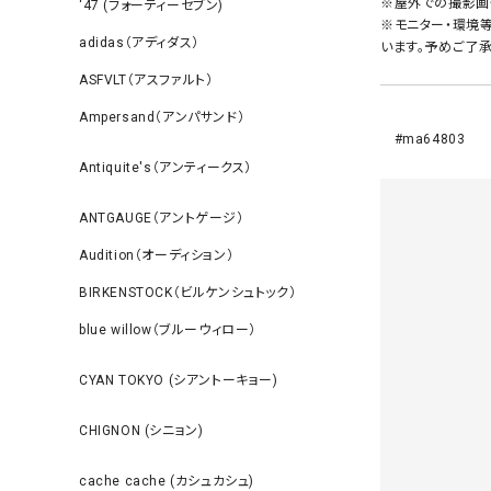
※屋外での撮影画
‘47 (フォーティーセブン)
※モニター・環境
adidas（アディダス）
います。予めご了承
ASFVLT（アスファルト）
Ampersand（アンパサンド）
#ma64803
Antiquite's（アンティークス）
ANTGAUGE（アントゲージ）
Audition（オーディション）
BIRKENSTOCK（ビルケンシュトック）
blue willow（ブルーウィロー）
CYAN TOKYO (シアントーキョー)
CHIGNON (シニョン)
cache cache (カシュカシュ)