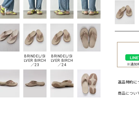
ソックス・その他雑貨
貨
BRINDEL/SI
BRINDEL/SI
LVER BIRCH
LVER BIRCH
／23
／24
返品特約に
商品につい