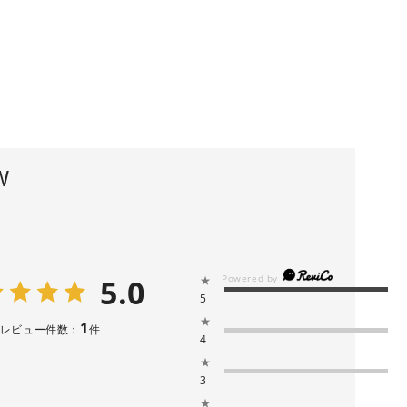
W
5.0
★
5
★
1
レビュー件数：
件
4
★
3
★