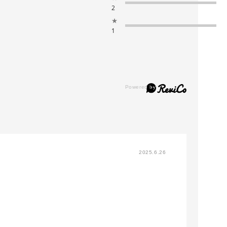
2
★
1
2025.6.26