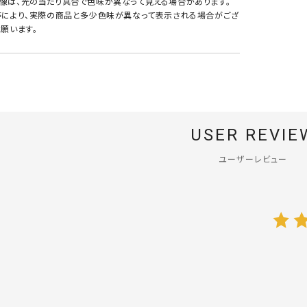
像は、光の当たり具合で色味が異なって見える場合があります。
等により、実際の商品と多少色味が異なって表示される場合がござ
願います。
USER REVIE
ユーザーレビュー