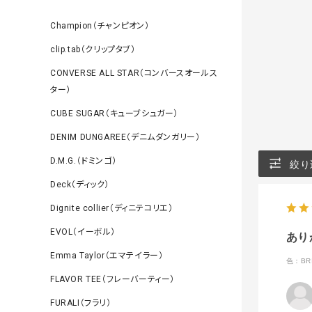
Champion（チャンピオン）
clip.tab（クリップタブ）
CONVERSE ALL STAR（コンバースオールス
ター）
CUBE SUGAR（キューブシュガー）
DENIM DUNGAREE（デニムダンガリー）
D.M.G.（ドミンゴ）
絞り
Deck（ディック）
Dignite collier（ディニテコリエ）
EVOL（イーボル）
あり
Emma Taylor（エマテイラー）
色：BRI
FLAVOR TEE（フレーバーティー）
FURALI（フラリ）