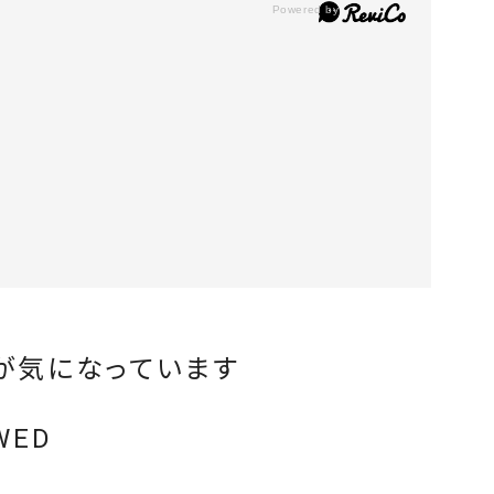
が気になっています
WED