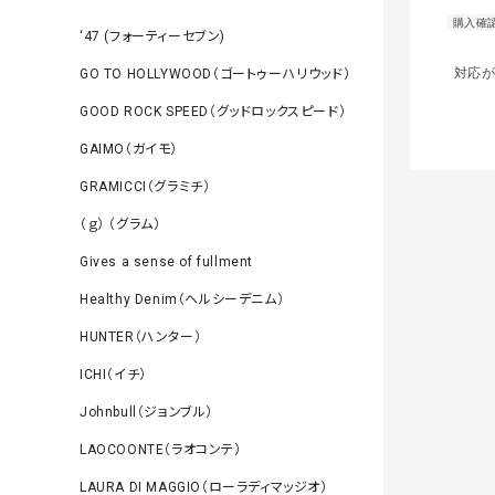
‘47 (フォーティーセブン)
対応が
GO TO HOLLYWOOD（ゴートゥーハリウッド）
GOOD ROCK SPEED（グッドロックスピード）
GAIMO（ガイモ）
GRAMICCI（グラミチ）
（ｇ） （グラム）
Gives a sense of fullment
Healthy Denim（ヘルシーデニム）
HUNTER（ハンター）
ICHI（イチ）
Johnbull（ジョンブル）
LAOCOONTE（ラオコンテ）
LAURA DI MAGGIO（ローラディマッジオ）