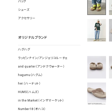
ソックス
バッグ
その他雑
シューズ
アクセサリー
オリジナルブランド
ハグハグ
ラッピンナイン/アンジェリコルーチェ
and quarter（アンドクウォーター）
hagumu（ハグム）
her.（ハードット）
HUMS（ハムズ）
in the Market（インザマーケット）
Number18（オハコ）