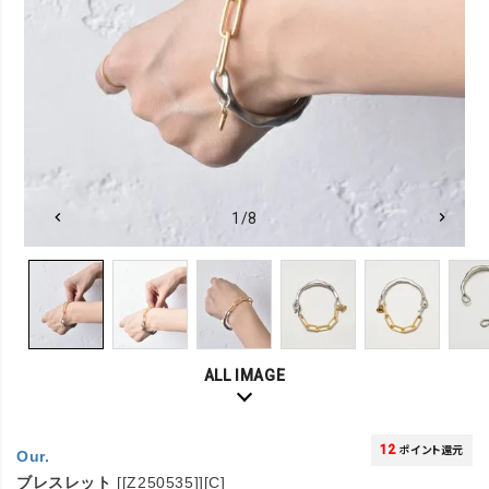
1/8
ALL IMAGE
12
ポイント還元
Our.
ブレスレット
[[Z250535]][C]