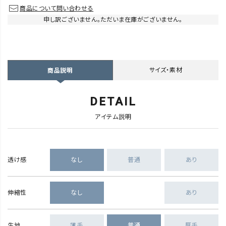
商品について問い合わせる
申し訳ございません。ただいま在庫がございません。
サイズ・素材
商品説明
DETAIL
アイテム説明
透け感
なし
普通
あり
伸縮性
なし
あり
生地
薄手
普通
厚手