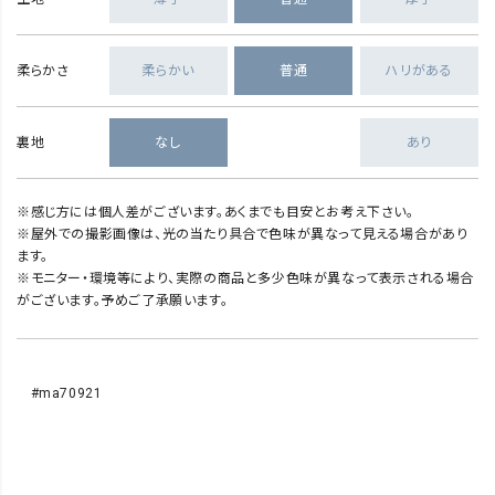
柔らかさ
柔らかい
普通
ハリがある
裏地
なし
あり
※感じ方には個人差がございます。あくまでも目安とお考え下さい。
※屋外での撮影画像は、光の当たり具合で色味が異なって見える場合があり
ます。
※モニター・環境等により、実際の商品と多少色味が異なって表示される場合
がございます。予めご了承願います。
#ma70921