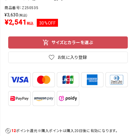
商品番号：Z250535
¥
3,630
(税込)
¥
2,541
30%OFF
税込
サイズとカラーを選ぶ
お気に入り登録
12
ポイント還元
※購入ポイントは購入20日後に有効になります。