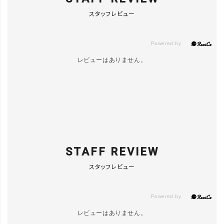
close
カラー/サイズ
スタッフレビュー
ﾌﾞﾚｽ
LINEで再入荷
在庫なし
レビューはありません。
STAFF REVIEW
スタッフレビュー
レビューはありません。