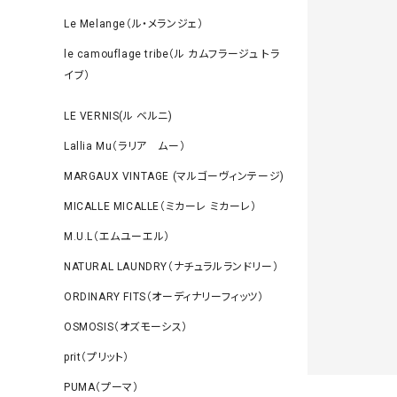
Le Melange（ル・メランジェ）
le camouflage tribe（ル カムフラージュ トラ
イブ）
LE VERNIS(ル ベルニ)
Lallia Mu（ラリア ムー）
MARGAUX VINTAGE (マルゴーヴィンテージ)
MICALLE MICALLE（ミカーレ ミカーレ）
M.U.L（エムユーエル）
NATURAL LAUNDRY（ナチュラルランドリー）
ORDINARY FITS（オーディナリーフィッツ）
OSMOSIS（オズモーシス）
prit（プリット）
PUMA（プーマ）