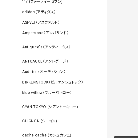
‘47 (フォーティーセブン)
adidas（アディダス）
ASFVLT（アスファルト）
Ampersand（アンパサンド）
Antiquite's（アンティークス）
ANTGAUGE（アントゲージ）
Audition（オーディション）
BIRKENSTOCK（ビルケンシュトック）
blue willow（ブルーウィロー）
CYAN TOKYO (シアントーキョー)
CHIGNON (シニョン)
cache cache (カシュカシュ)