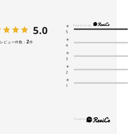
5.0
★
5
★
2
レビュー件数：
件
4
★
3
★
2
★
1