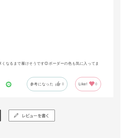
くなるまで履けそうです😊ボーダーの色も気に入ってま
参考になった
0
Like!
0
レビューを書く