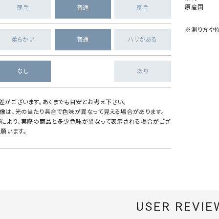
原産国
薄手
普通
厚手
※測り方や位
柔らかい
普通
ハリがある
なし
あり
差がございます。あくまでも目安とお考え下さい。
像は、光の当たり具合で色味が異なって見える場合があります。
等により、実際の商品と多少色味が異なって表示される場合がござ
願います。
USER REVIE