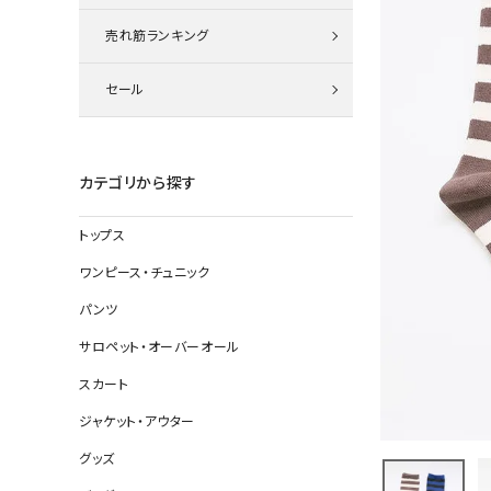
ニット
売れ筋ランキング
セール
その他の
デニムパン
カテゴリから探す
トップス
ジャケット
ワンピース・チュニック
コート
パンツ
サロペット・オーバーオール
スカート
バッグ
ジャケット・アウター
靴
グッズ
帽子