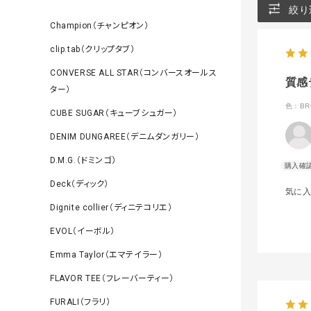
絞り
Champion（チャンピオン）
clip.tab（クリップタブ）
CONVERSE ALL STAR（コンバースオールス
質感
ター）
色：BR
CUBE SUGAR（キューブシュガー）
DENIM DUNGAREE（デニムダンガリー）
D.M.G.（ドミンゴ）
Deck（ディック）
気に
Dignite collier（ディニテコリエ）
EVOL（イーボル）
Emma Taylor（エマテイラー）
FLAVOR TEE（フレーバーティー）
FURALI（フラリ）