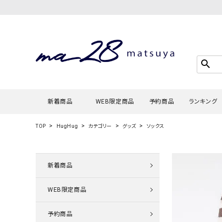
search
新着商品
WEB限定商品
予約商品
ランキング
TOP
HugHug
カテゴリー
グッズ
ソックス
Tシャツ・
タンクトッ
新着商品
カーディガ
WEB限定商品
シャツ・ブ
スウェット
予約商品