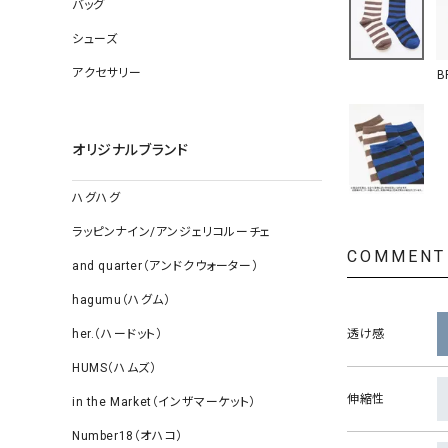
ソックス
バッグ
その他雑
シューズ
アクセサリー
B
オリジナルブランド
ハグハグ
ラッピンナイン/アンジェリコルーチェ
COMMENT
and quarter（アンドクウォーター）
hagumu（ハグム）
her.（ハードット）
透け感
HUMS（ハムズ）
伸縮性
in the Market（インザマーケット）
Number18（オハコ）