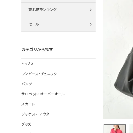
ニット
売れ筋ランキング
セール
その他の
デニムパン
カテゴリから探す
トップス
ジャケット
ワンピース・チュニック
コート
パンツ
サロペット・オーバーオール
スカート
バッグ
ジャケット・アウター
靴
グッズ
帽子