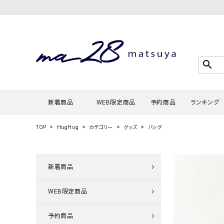
search
新着商品
WEB限定商品
予約商品
ランキング
TOP
HugHug
カテゴリー
グッズ
バッグ
Tシャツ・
タンクトッ
新着商品
カーディガ
WEB限定商品
シャツ・ブ
スウェット
予約商品