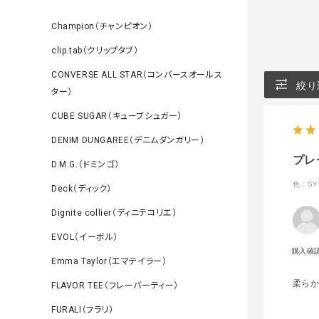
Champion（チャンピオン）
clip.tab（クリップタブ）
CONVERSE ALL STAR（コンバースオールス
絞り
ター）
CUBE SUGAR（キューブシュガー）
DENIM DUNGAREE（デニムダンガリー）
プレ
D.M.G.（ドミンゴ）
色：SYN
Deck（ディック）
Dignite collier（ディニテコリエ）
EVOL（イーボル）
Emma Taylor（エマテイラー）
柔ら
FLAVOR TEE（フレーバーティー）
FURALI（フラリ）