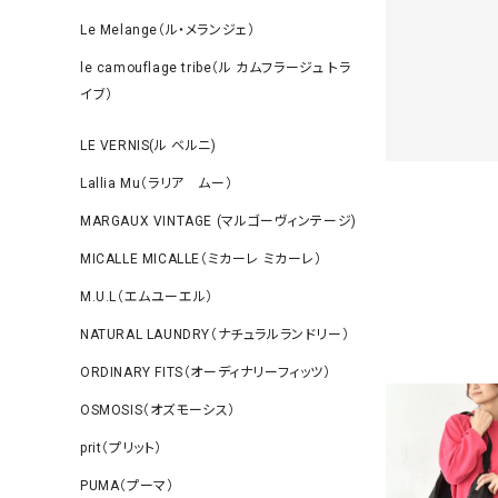
Le Melange（ル・メランジェ）
le camouflage tribe（ル カムフラージュ トラ
イブ）
LE VERNIS(ル ベルニ)
Lallia Mu（ラリア ムー）
MARGAUX VINTAGE (マルゴーヴィンテージ)
MICALLE MICALLE（ミカーレ ミカーレ）
M.U.L（エムユーエル）
NATURAL LAUNDRY（ナチュラルランドリー）
ORDINARY FITS（オーディナリーフィッツ）
OSMOSIS（オズモーシス）
prit（プリット）
PUMA（プーマ）