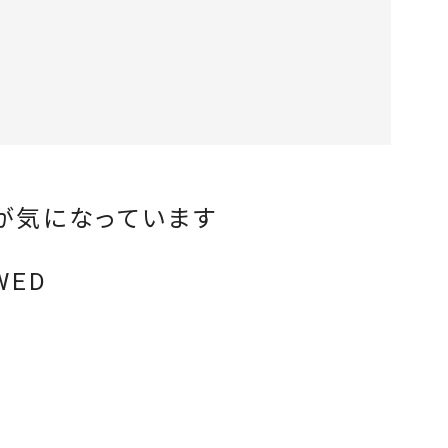
が気になっています
WED