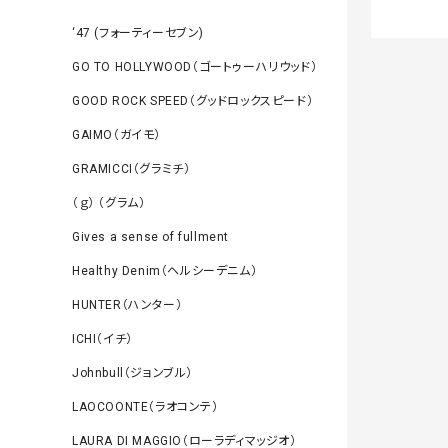
‘47 (フォーティーセブン)
GO TO HOLLYWOOD（ゴートゥーハリウッド）
GOOD ROCK SPEED（グッドロックスピード）
GAIMO（ガイモ）
GRAMICCI（グラミチ）
（ｇ） （グラム）
Gives a sense of fullment
Healthy Denim（ヘルシーデニム）
HUNTER（ハンター）
ICHI（イチ）
Johnbull（ジョンブル）
LAOCOONTE（ラオコンテ）
LAURA DI MAGGIO（ローラディマッジオ）