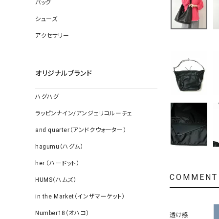
ソックス
バッグ
その他雑
シューズ
アクセサリー
オリジナルブランド
ハグハグ
ラッピンナイン/アンジェリコルーチェ
and quarter（アンドクウォーター）
hagumu（ハグム）
her.（ハードット）
COMMENT
HUMS（ハムズ）
in the Market（インザマーケット）
Number18（オハコ）
透け感