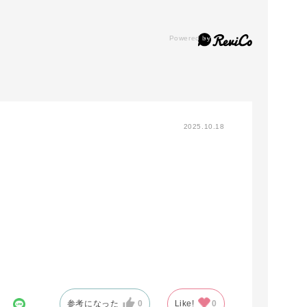
2025.10.18
参考になった
0
Like!
0