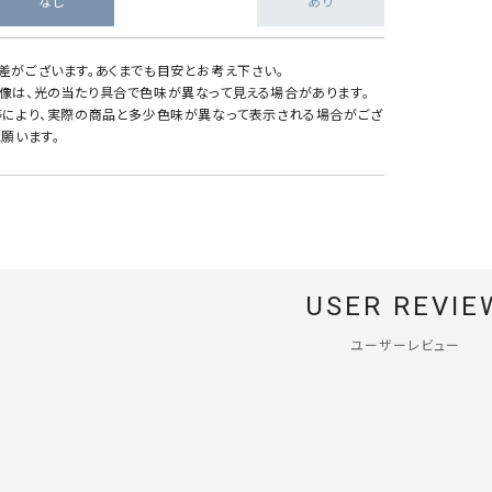
なし
あり
差がございます。あくまでも目安とお考え下さい。
像は、光の当たり具合で色味が異なって見える場合があります。
等により、実際の商品と多少色味が異なって表示される場合がござ
願います。
USER REVIE
ユーザーレビュー