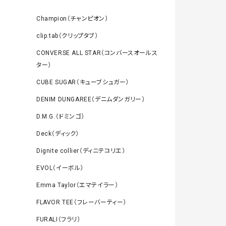
Champion（チャンピオン）
clip.tab（クリップタブ）
CONVERSE ALL STAR（コンバースオールス
ター）
CUBE SUGAR（キューブシュガー）
DENIM DUNGAREE（デニムダンガリー）
D.M.G.（ドミンゴ）
Deck（ディック）
Dignite collier（ディニテコリエ）
EVOL（イーボル）
Emma Taylor（エマテイラー）
FLAVOR TEE（フレーバーティー）
FURALI（フラリ）