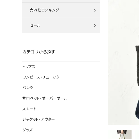
ニット
売れ筋ランキング
セール
その他の
デニムパン
カテゴリから探す
トップス
ジャケット
ワンピース・チュニック
コート
パンツ
サロペット・オーバーオール
スカート
バッグ
ジャケット・アウター
靴
グッズ
帽子