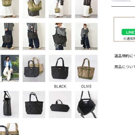
ソックス・その他雑貨
貨
返品特約に
商品につい
BLACK
OLIVE