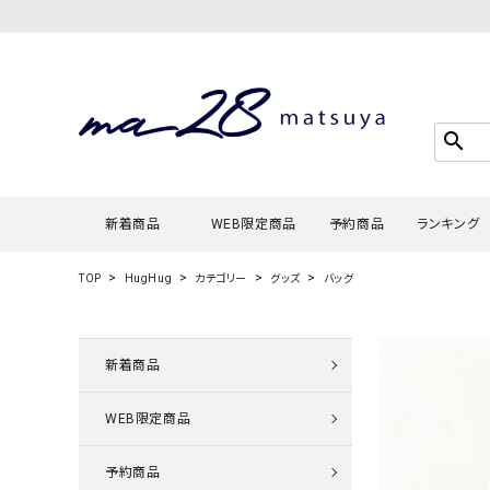
search
新着商品
WEB限定商品
予約商品
ランキング
TOP
HugHug
カテゴリー
グッズ
バッグ
Tシャツ・
タンクトッ
新着商品
カーディガ
WEB限定商品
シャツ・ブ
スウェット
予約商品