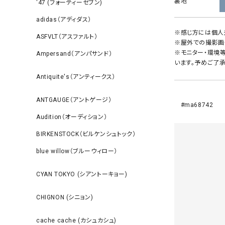
裏地
‘47 (フォーティーセブン)
adidas（アディダス）
※感じ方には個人
ASFVLT（アスファルト）
※屋外での撮影画
※モニター・環境
Ampersand（アンパサンド）
います。予めご了承
Antiquite's（アンティークス）
ANTGAUGE（アントゲージ）
#ma68742
Audition（オーディション）
BIRKENSTOCK（ビルケンシュトック）
blue willow（ブルーウィロー）
CYAN TOKYO (シアントーキョー)
CHIGNON (シニョン)
cache cache (カシュカシュ)