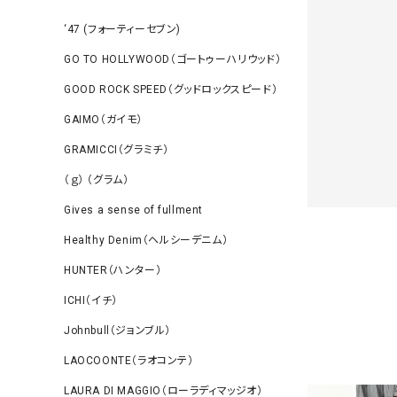
‘47 (フォーティーセブン)
GO TO HOLLYWOOD（ゴートゥーハリウッド）
GOOD ROCK SPEED（グッドロックスピード）
GAIMO（ガイモ）
GRAMICCI（グラミチ）
（ｇ） （グラム）
Gives a sense of fullment
Healthy Denim（ヘルシーデニム）
HUNTER（ハンター）
ICHI（イチ）
Johnbull（ジョンブル）
LAOCOONTE（ラオコンテ）
LAURA DI MAGGIO（ローラディマッジオ）