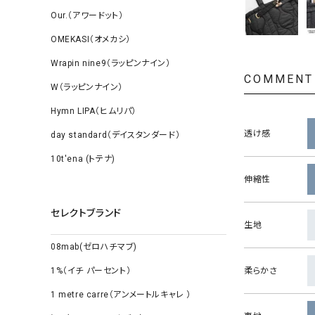
Our.（アワードット）
OMEKASI（オメカシ）
Wrapin nine9（ラッピンナイン）
COMMENT
W（ラッピンナイン）
Hymn LIPA（ヒムリパ）
透け感
day standard（デイスタンダード）
10t'ena (トテナ)
伸縮性
セレクトブランド
生地
08mab(ゼロハチマブ)
柔らかさ
1%（イチ パーセント）
1 metre carre（アンメートルキャレ ）