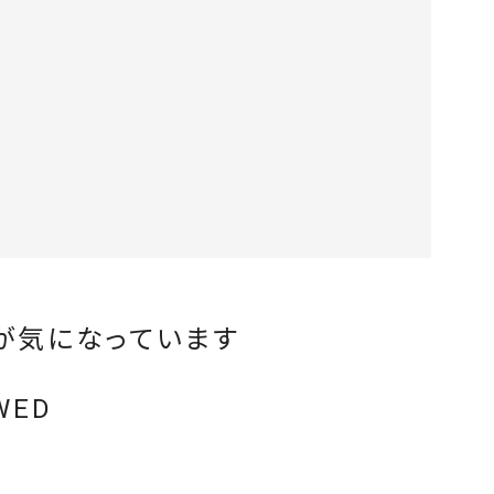
が気になっています
WED