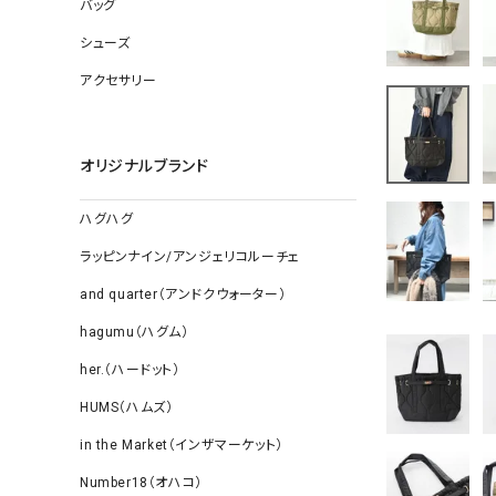
ソックス
バッグ
その他雑
シューズ
アクセサリー
オリジナルブランド
ハグハグ
ラッピンナイン/アンジェリコルーチェ
and quarter（アンドクウォーター）
hagumu（ハグム）
her.（ハードット）
HUMS（ハムズ）
in the Market（インザマーケット）
Number18（オハコ）