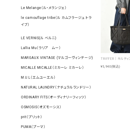
Le Melange（ル・メランジェ）
le camouflage tribe（ル カムフラージュ トラ
イブ）
LE VERNIS(ル ベルニ)
Lallia Mu（ラリア ムー）
MARGAUX VINTAGE (マルゴーヴィンテージ)
¥5,940
(税込)
MICALLE MICALLE（ミカーレ ミカーレ）
M.U.L（エムユーエル）
NATURAL LAUNDRY（ナチュラルランドリー）
ORDINARY FITS（オーディナリーフィッツ）
OSMOSIS（オズモーシス）
prit（プリット）
PUMA（プーマ）