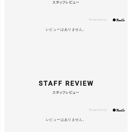
close
スタッフレビュー
カラー/サイズ
CHACOAL
カートに入れる
レビューはありません。
STAFF REVIEW
スタッフレビュー
レビューはありません。