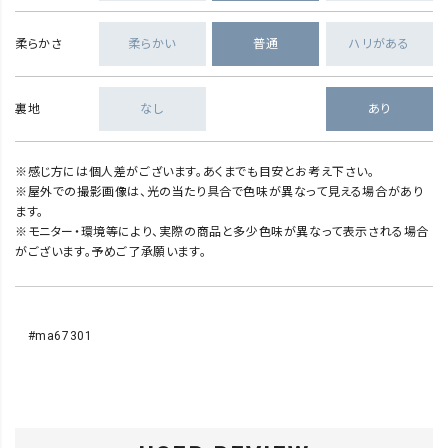
柔らかさ
柔らかい
普通
ハリがある
裏地
なし
あり
※感じ方には個人差がございます。あくまでも目安とお考え下さい。
※屋外での撮影画像は、光の当たり具合で色味が異なって見える場合があり
ます。
※モニター・環境等により、実際の商品と多少色味が異なって表示される場合
がございます。予めご了承願います。
#ma67301