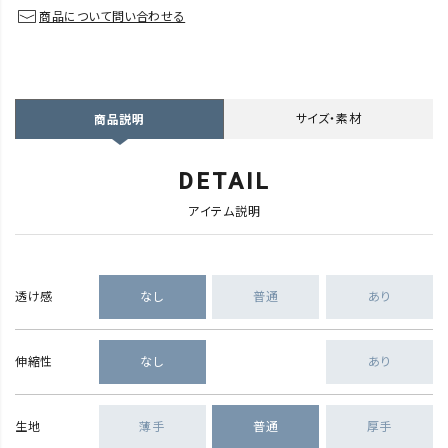
商品について問い合わせる
サイズ・素材
商品説明
DETAIL
アイテム説明
透け感
なし
普通
あり
伸縮性
なし
あり
生地
薄手
普通
厚手