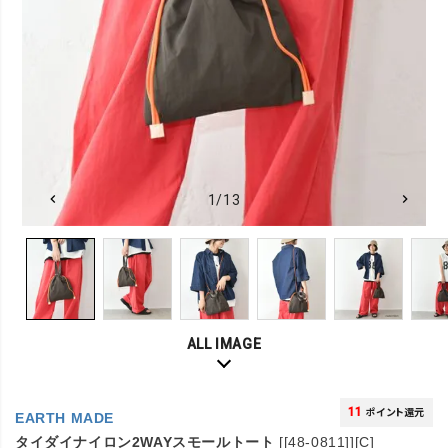
1/13
ALL IMAGE
11
ポイント還元
EARTH MADE
タイダイナイロン2WAYスモールトート
[[48-0811]][C]