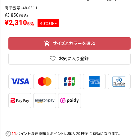
商品番号：48-0811
¥
3,850
(税込)
¥
2,310
40%OFF
税込
サイズとカラーを選ぶ
お気に入り登録
11
ポイント還元
※購入ポイントは購入20日後に有効になります。