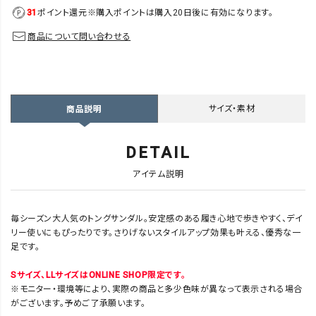
31
ポイント還元
※購入ポイントは購入20日後に有効になります。
商品について問い合わせる
サイズ・素材
商品説明
DETAIL
アイテム説明
毎シーズン大人気のトングサンダル。安定感のある履き心地で歩きやすく、デイ
リー使いにもぴったりです。さりげないスタイルアップ効果も叶える、優秀な一
足です。
Sサイズ、LLサイズはONLINE SHOP限定です。
※モニター・環境等により、実際の商品と多少色味が異なって表示される場合
がございます。予めご了承願います。