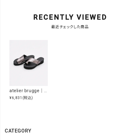
RECENTLY VIEWED
最近チェックした商品
atelier brugge｜【WEB限定S・LLサイズ】Thong sandals [[26ISM-13]][F]
¥6,831
(税込)
CATEGORY