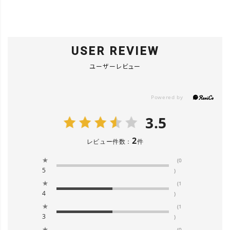
USER REVIEW
ユーザーレビュー
3.5
2
レビュー件数：
件
★
(0
5
)
★
(1
4
)
★
(1
3
)
★
(0