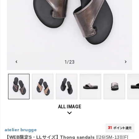
1/23
ALL IMAGE
31
ポイント還元
atelier brugge
【WEB限定S・LLサイズ】Thong sandals
[[26ISM-13]][F]