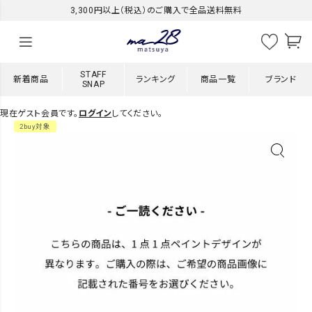
3,300円以上（税込）のご購入で全品送料無料
STAFF
新着商品
ランキング
商品一覧
ブランド
SNAP
現在ゲスト会員です。
ログイン
してください。
2buy対象