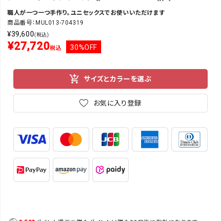
職人が一つ一つ手作り。ユニセックスでお使いいただけます
商品番号：MUL013-704319
¥
39,600
(税込)
¥
27,720
30%OFF
税込
サイズとカラーを選ぶ
お気に入り登録