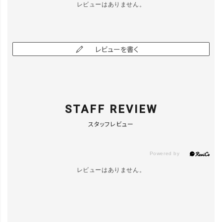
レビューはありません。
ｶｰｷﾍﾟｲﾝﾄあ
り8
カートに入れる
▲ 残りわずか
レビューを書く
ｶｰｷﾍﾟｲﾝﾄあ
り9
LINEで再入荷
在庫なし
STAFF REVIEW
ｶｰｷﾍﾟｲﾝﾄあ
り10
スタッフレビュー
カートに入れる
▲ 残りわずか
ｶｰｷﾍﾟｲﾝﾄあ
レビューはありません。
り11
カートに入れる
▲ 残りわずか
ｶｰｷﾍﾟｲﾝﾄあ