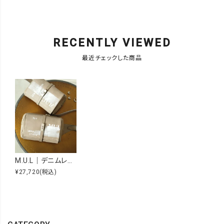
RECENTLY VIEWED
最近チェックした商品
M.U.L｜デニムレザーボディバッグ [[MUL013-704319]][F]
¥27,720
(税込)