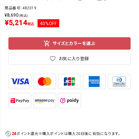
商品番号：482019
¥
8,690
(税込)
¥
5,214
40%OFF
税込
サイズとカラーを選ぶ
お気に入り登録
24
ポイント還元
※購入ポイントは購入20日後に有効になります。