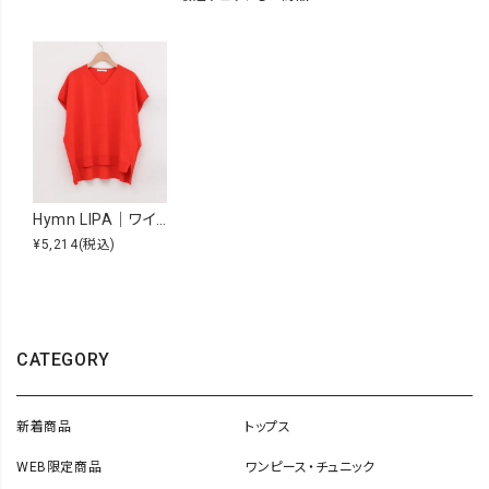
Hymn LIPA｜ワイドフレンチニットプルオーバー [[482019]][F]
¥5,214
(税込)
CATEGORY
新着商品
トップス
WEB限定商品
ワンピース・チュニック