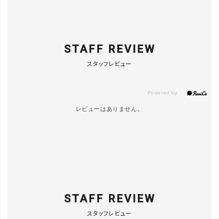
close
BLACK／F
カートに入れる
▲ 残りわずか
STAFF REVIEW
スタッフレビュー
ORANGE／
F
カートに入れる
▲ 残りわずか
レビューはありません。
STAFF REVIEW
スタッフレビュー