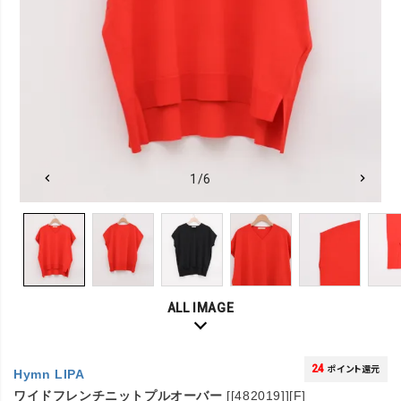
1/6
ALL IMAGE
24
ポイント還元
Hymn LIPA
ワイドフレンチニットプルオーバー
[[482019]][F]