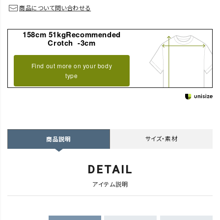
商品について問い合わせる
158cm 51kgRecommended
Crotch -3cm
Find out more on your body
type
サイズ・素材
商品説明
DETAIL
アイテム説明