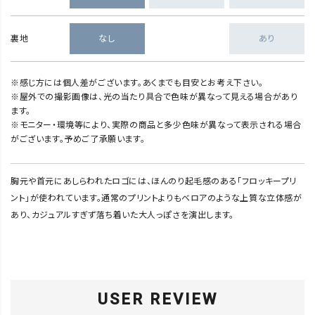
裏地
なし
あり
※感じ方には個人差がございます。あくまでも目安とお考え下さい。
※屋外での撮影画像は、光の当たり具合で色味が異なって見える場合があり
ます。
※モニター・環境等により、実際の商品と多少色味が異なって表示される場合
がございます。予めご了承願います。
胸元や首元にあしらわれたロゴには、ほんのり起毛感のある「フロッキープリ
ント」が使われています。通常のプリントよりもベロアのような上質な立体感が
あり、カジュアルすぎず落ち着いた大人っぽさを演出します。
USER REVIEW