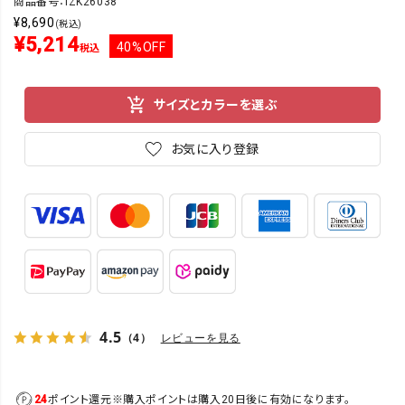
商品番号：IZK26038
¥
8,690
(税込)
¥
5,214
40%OFF
税込
サイズとカラーを選ぶ
お気に入り登録
4.5
（4）
レビューを見る
24
ポイント還元
※購入ポイントは購入20日後に有効になります。