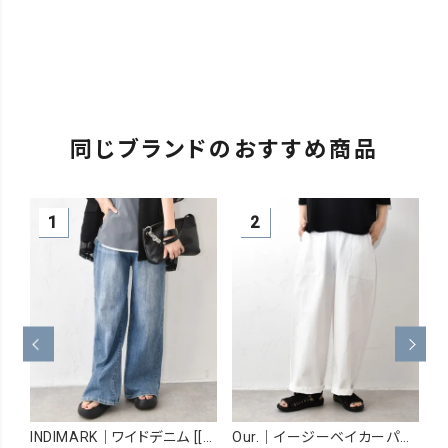
同じブランドのおすすめ商品
INDIMARK｜ワイドデニム [[WJ167]][C]
Our.｜イージーベイカーパンツ [[Our-026]][C]