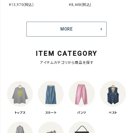
¥13,970
(税込)
¥8,448
(税込)
¥6
MORE
ITEM CATEGORY
アイテムカテゴリから商品を探す
トップス
スカート
パンツ
ベスト