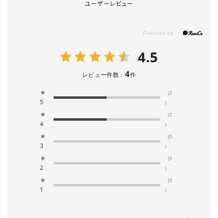
ユーザーレビュー
4.5
4
レビュー件数：
件
★
(2
5
)
★
(2
4
)
★
(0
3
)
★
(0
2
)
★
(0
1
)