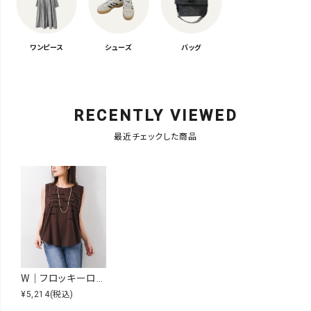
ワンピース
シューズ
バッグ
RECENTLY VIEWED
最近チェックした商品
W｜フロッキーロゴAライン切替インナー [[IZK26038]][F]
¥5,214
(税込)