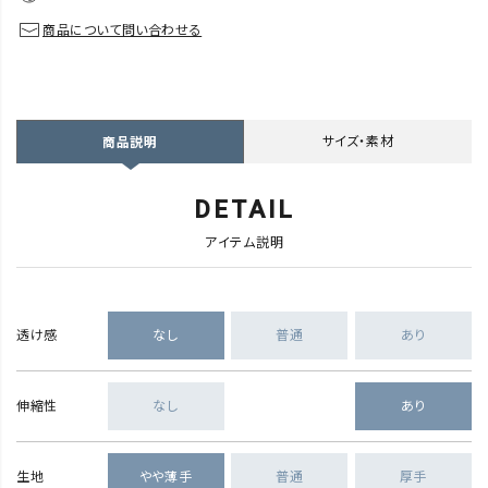
商品について問い合わせる
サイズ・素材
商品説明
DETAIL
アイテム説明
透け感
なし
普通
あり
伸縮性
なし
あり
生地
やや薄手
普通
厚手