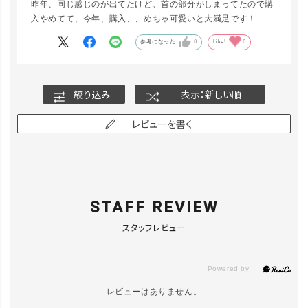
昨年、同じ感じのが出てたけど、首の部分がしまってたので購
入やめてて、今年、購入、、めちゃ可愛いと大満足です！
参考になった
0
Like!
0
絞り込み
表示：新しい順
レビューを書く
STAFF REVIEW
スタッフレビュー
レビューはありません。