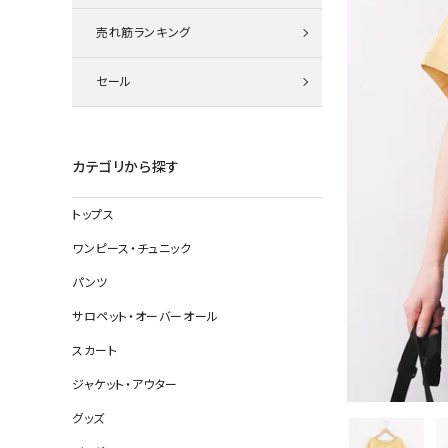
ニット
売れ筋ランキング
セール
その他の
デニムパン
カテゴリから探す
トップス
ジャケット
ワンピース・チュニック
コート
パンツ
サロペット・オーバーオール
スカート
バッグ
ジャケット・アウター
靴
グッズ
帽子