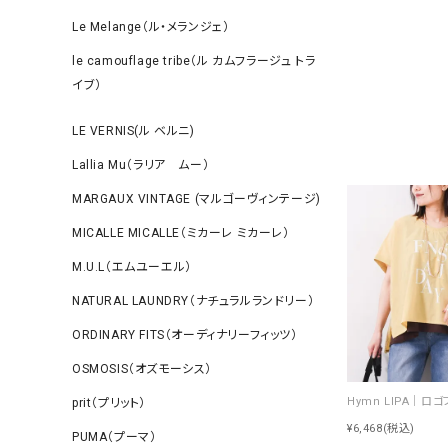
Le Melange（ル・メランジェ）
le camouflage tribe（ル カムフラージュ トラ
イブ）
LE VERNIS(ル ベルニ)
Lallia Mu（ラリア ムー）
MARGAUX VINTAGE (マルゴーヴィンテージ)
MICALLE MICALLE（ミカーレ ミカーレ）
M.U.L（エムユーエル）
NATURAL LAUNDRY（ナチュラルランドリー）
ORDINARY FITS（オーディナリーフィッツ）
OSMOSIS（オズモーシス）
prit（プリット）
¥6,468
(税込)
PUMA（プーマ）