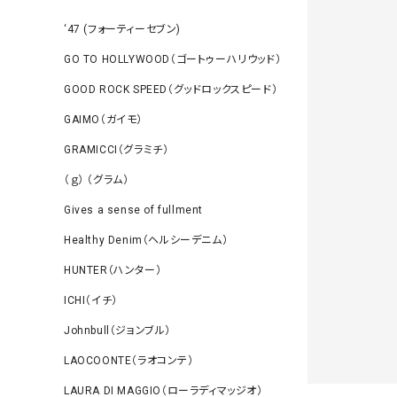
‘47 (フォーティーセブン)
GO TO HOLLYWOOD（ゴートゥーハリウッド）
GOOD ROCK SPEED（グッドロックスピード）
GAIMO（ガイモ）
GRAMICCI（グラミチ）
（ｇ） （グラム）
Gives a sense of fullment
Healthy Denim（ヘルシーデニム）
HUNTER（ハンター）
ICHI（イチ）
Johnbull（ジョンブル）
LAOCOONTE（ラオコンテ）
LAURA DI MAGGIO（ローラディマッジオ）