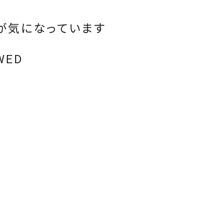
が気になっています
WED