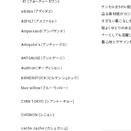
‘47 (フォーティーセブン)
テンセルを50％
adidas（アディダス）
品な素材感がカジ
すぎない着こなし
ASFVLT（アスファルト）
程よくゆとりのあ
Ampersand（アンパサンド）
ナーとしても活躍
着心地とデザイン
Antiquite's（アンティークス）
ANTGAUGE（アントゲージ）
Audition（オーディション）
BIRKENSTOCK（ビルケンシュトック）
blue willow（ブルーウィロー）
CYAN TOKYO (シアントーキョー)
CHIGNON (シニョン)
cache cache (カシュカシュ)