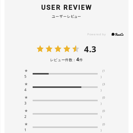
USER REVIEW
ユーザーレビュー
4.3
4
レビュー件数：
件
★
(1
5
)
★
(3
4
)
★
(0
3
)
★
(0
2
)
★
(0
1
)