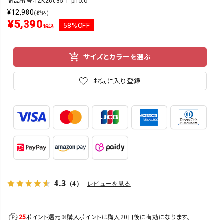
商品番号：IZK26035-1 photo
¥
12,980
(税込)
¥
5,390
58%OFF
税込
サイズとカラーを選ぶ
お気に入り登録
4.3
（4）
レビューを見る
25
ポイント還元
※購入ポイントは購入20日後に有効になります。