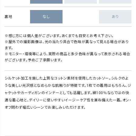
裏地
なし
あり
※感じ方には個人差がございます。あくまでも目安とお考え下さい。
※屋外での撮影画像は、光の当たり具合で色味が異なって見える場合があり
ます。
※モニター・環境等により、実際の商品と多少色味が異なって表示される場合
がございます。予めご了承願います。
シルケット加工を施した上質なコットン素材を使用したカットソー。シルクのよ
うな美しい光沢感となめらかな肌触りが特徴です。1枚での着用はもちろん、ジ
ャケットやカーディガンのインナーとしても活躍します。綿100％ならではの快
適な着心地と、デイリーに使いやすいイージーケア性を兼ね備えた一着。オン・
オフ問わず幅広いシーンでお楽しみいただけます。