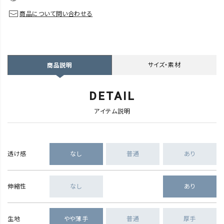
商品について問い合わせる
サイズ・素材
商品説明
DETAIL
アイテム説明
透け感
なし
普通
あり
伸縮性
なし
あり
生地
やや薄手
普通
厚手