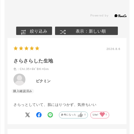
絞り込み
表示：新しい順
2026.8.6
さらさらした生地
色：Chl.35×ﾛｺﾞBK×Grn
ピクミン
さらっとしていて、肌にはりつかず、気持ちいい
参考になった
0
Like!
0