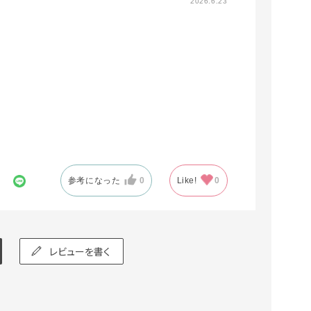
2026.6.23
参考になった
0
Like!
0
レビューを書く