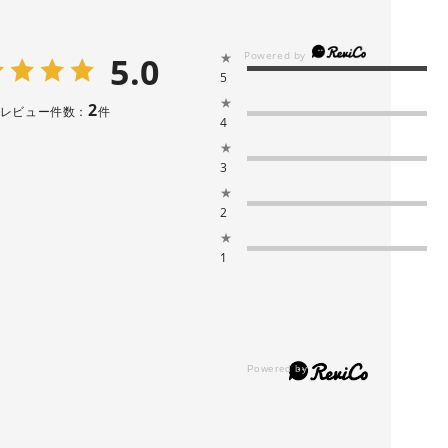
5.0
★
5
★
2
レビュー件数：
件
4
★
3
★
2
★
1