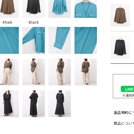
ソックス・その他雑貨
貨
Khaki
Black
返品特約に
商品につい