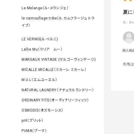
Le Melange（ル・メランジェ）
夏に
le camouflage tribe（ル カムフラージュ トラ
色：Blu
イブ）
LE VERNIS(ル ベルニ)
Lallia Mu（ラリア ムー）
MARGAUX VINTAGE (マルゴーヴィンテージ)
生地
MICALLE MICALLE（ミカーレ ミカーレ）
M.U.L（エムユーエル）
NATURAL LAUNDRY（ナチュラルランドリー）
ORDINARY FITS（オーディナリーフィッツ）
OSMOSIS（オズモーシス）
prit（プリット）
PUMA（プーマ）