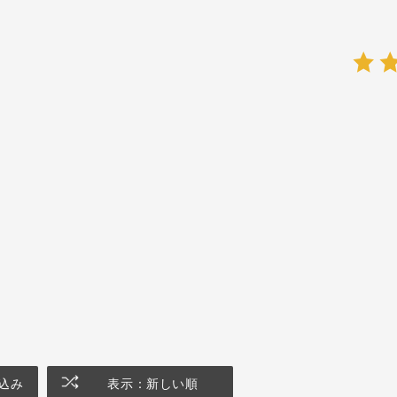
込み
表示：新しい順