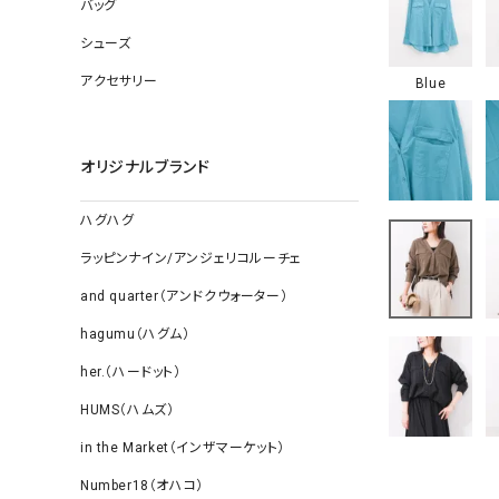
ソックス
バッグ
その他雑
シューズ
アクセサリー
Blue
オリジナルブランド
ハグハグ
ラッピンナイン/アンジェリコルーチェ
and quarter（アンドクウォーター）
hagumu（ハグム）
her.（ハードット）
HUMS（ハムズ）
in the Market（インザマーケット）
Number18（オハコ）