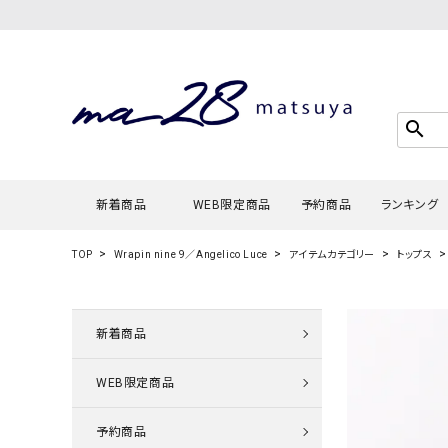
search
新着商品
WEB限定商品
予約商品
ランキング
TOP
Wrapin nine 9／Angelico Luce
アイテムカテゴリー
トップス
Tシャツ・
タンクトッ
新着商品
カーディガ
WEB限定商品
シャツ・ブ
スウェット
予約商品