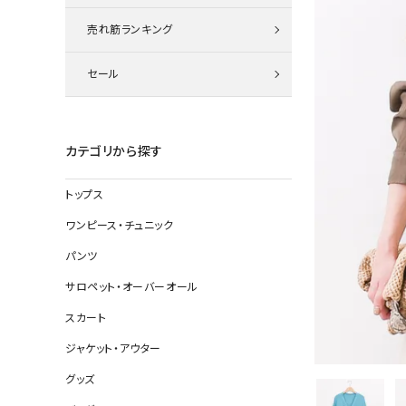
ニット
売れ筋ランキング
セール
その他の
デニムパン
カテゴリから探す
トップス
ジャケット
ワンピース・チュニック
コート
パンツ
サロペット・オーバーオール
スカート
バッグ
ジャケット・アウター
靴
グッズ
帽子