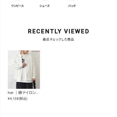
ワンピース
シューズ
バッグ
RECENTLY VIEWED
最近チェックした商品
her.｜綿ナイロンシャツ [[CE3SH230204C]][C]
¥9,108
(税込)