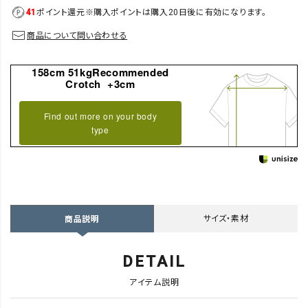
41
ポイント還元
※購入ポイントは購入20日後に有効になります。
商品について問い合わせる
158cm 51kgRecommended
Crotch +3cm
Find out more on your body
type
サイズ・素材
商品説明
DETAIL
アイテム説明