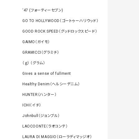
‘47 (フォーティーセブン)
GO TO HOLLYWOOD（ゴートゥーハリウッド）
GOOD ROCK SPEED（グッドロックスピード）
GAIMO（ガイモ）
GRAMICCI（グラミチ）
（ｇ） （グラム）
Gives a sense of fullment
Healthy Denim（ヘルシーデニム）
HUNTER（ハンター）
ICHI（イチ）
Johnbull（ジョンブル）
LAOCOONTE（ラオコンテ）
LAURA DI MAGGIO（ローラディマッジオ）