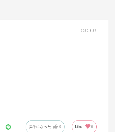
2025.3.27
参考になった
0
Like!
0