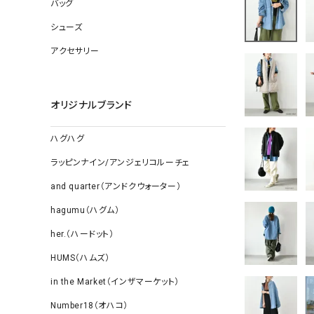
ソックス
バッグ
その他雑
シューズ
アクセサリー
オリジナルブランド
ハグハグ
ラッピンナイン/アンジェリコルーチェ
and quarter（アンドクウォーター）
hagumu（ハグム）
her.（ハードット）
HUMS（ハムズ）
in the Market（インザマーケット）
Number18（オハコ）