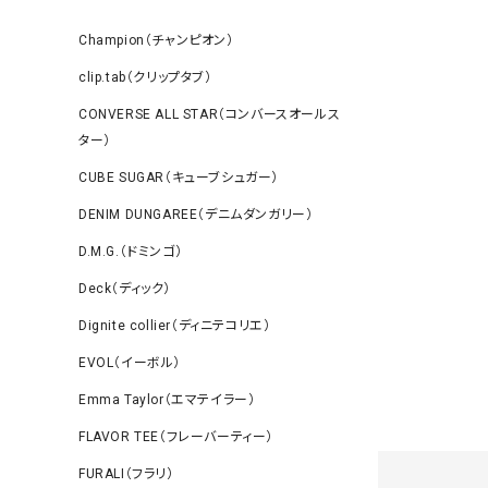
Champion（チャンピオン）
clip.tab（クリップタブ）
CONVERSE ALL STAR（コンバースオールス
ター）
CUBE SUGAR（キューブシュガー）
DENIM DUNGAREE（デニムダンガリー）
D.M.G.（ドミンゴ）
Deck（ディック）
Dignite collier（ディニテコリエ）
EVOL（イーボル）
Emma Taylor（エマテイラー）
FLAVOR TEE（フレーバーティー）
FURALI（フラリ）