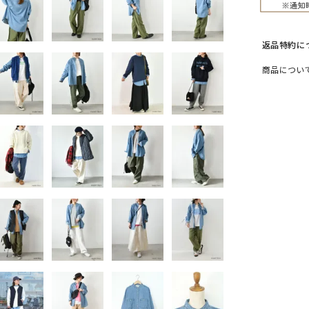
ソックス・その他雑貨
貨
返品特約に
商品につい