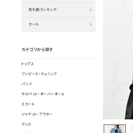
ニット
売れ筋ランキング
セール
その他の
デニムパン
カテゴリから探す
トップス
ジャケット
ワンピース・チュニック
コート
パンツ
サロペット・オーバーオール
スカート
バッグ
ジャケット・アウター
靴
グッズ
帽子