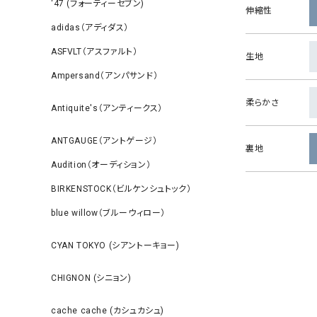
‘47 (フォーティーセブン)
伸縮性
adidas（アディダス）
ASFVLT（アスファルト）
生地
Ampersand（アンパサンド）
柔らかさ
Antiquite's（アンティークス）
ANTGAUGE（アントゲージ）
裏地
Audition（オーディション）
BIRKENSTOCK（ビルケンシュトック）
blue willow（ブルーウィロー）
CYAN TOKYO (シアントーキョー)
CHIGNON (シニョン)
cache cache (カシュカシュ)