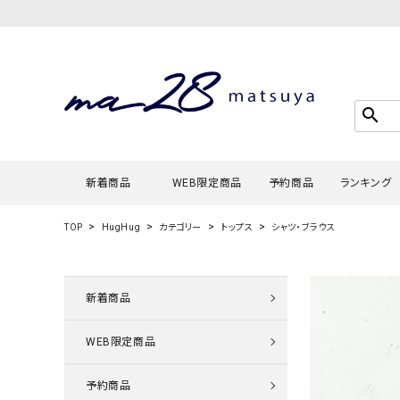
search
新着商品
WEB限定商品
予約商品
ランキング
TOP
HugHug
カテゴリー
トップス
シャツ・ブラウス
Tシャツ・
タンクトッ
新着商品
カーディガ
WEB限定商品
シャツ・ブ
スウェット
予約商品