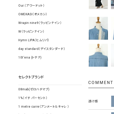
Our.（アワードット）
OMEKASI（オメカシ）
Wrapin nine9（ラッピンナイン）
W（ラッピンナイン）
Hymn LIPA（ヒムリパ）
day standard（デイスタンダード）
10t'ena (トテナ)
セレクトブランド
COMMENT
08mab(ゼロハチマブ)
1%（イチ パーセント）
透け感
1 metre carre（アンメートルキャレ ）