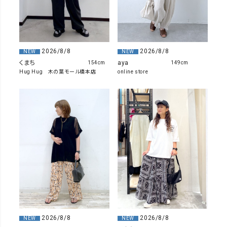
2026/8/8
2026/8/8
NEW
NEW
くまち
aya
154cm
149cm
Hug Hug 木の葉モール橋本店
online store
2026/8/8
2026/8/8
NEW
NEW