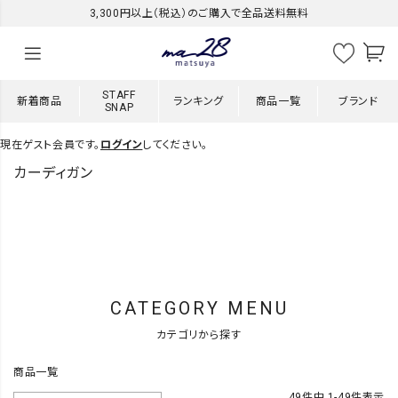
3,300円以上（税込）のご購入で全品送料無料
STAFF
新着商品
ランキング
商品一覧
ブランド
SNAP
現在ゲスト会員です。
ログイン
してください。
カーディガン
CATEGORY MENU
カテゴリから探す
商品一覧
49
件中
1
-
49
件表示