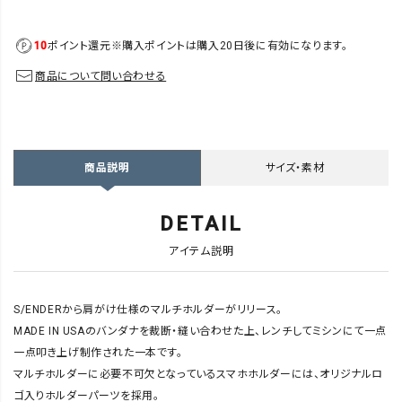
10
ポイント還元
※購入ポイントは購入20日後に有効になります。
商品について問い合わせる
サイズ・素材
商品説明
DETAIL
アイテム説明
S/ENDERから肩がけ仕様のマルチホルダーがリリース。
MADE IN USAのバンダナを裁断・縫い合わせた上、レンチしてミシンにて一点
一点叩き上げ制作された一本です。
マルチホルダーに必要不可欠となっているスマホホルダーには、オリジナルロ
ゴ入りホルダーパーツを採用。