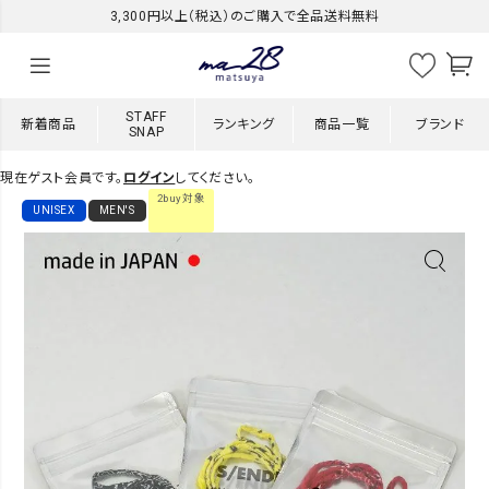
3,300円以上（税込）のご購入で全品送料無料
STAFF
新着商品
ランキング
商品一覧
ブランド
SNAP
現在ゲスト会員です。
ログイン
してください。
2buy対象
UNISEX
MEN'S