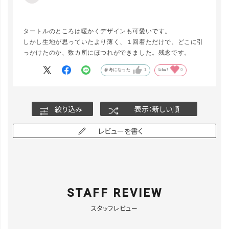
タートルのところは暖かくデザインも可愛いです。
しかし生地が思っていたより薄く、１回着ただけで、どこに引
っかけたのか、数カ所にほつれができました。残念です。
参考になった
1
Like!
0
絞り込み
表示：新しい順
レビューを書く
STAFF REVIEW
スタッフレビュー