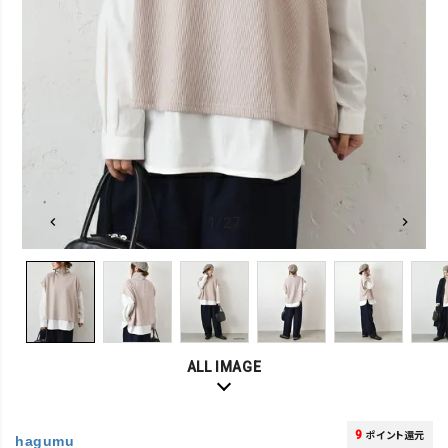
1/27
ALL IMAGE
9
ポイント還元
hagumu