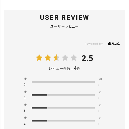
USER REVIEW
ユーザーレビュー
2.5
4
レビュー件数：
件
★
(0
5
)
★
(1
4
)
★
(1
3
)
★
(1
2
)