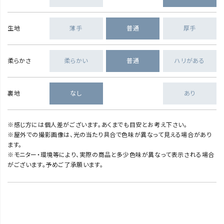
生地
薄手
普通
厚手
柔らかさ
柔らかい
普通
ハリがある
裏地
なし
あり
※感じ方には個人差がございます。あくまでも目安とお考え下さい。
※屋外での撮影画像は、光の当たり具合で色味が異なって見える場合があり
ます。
※モニター・環境等により、実際の商品と多少色味が異なって表示される場合
がございます。予めご了承願います。