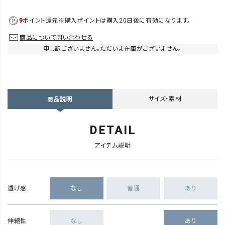
9
ポイント還元
※購入ポイントは購入20日後に有効になります。
商品について問い合わせる
申し訳ございません。ただいま在庫がございません。
サイズ・素材
商品説明
DETAIL
アイテム説明
透け感
なし
普通
あり
伸縮性
なし
あり