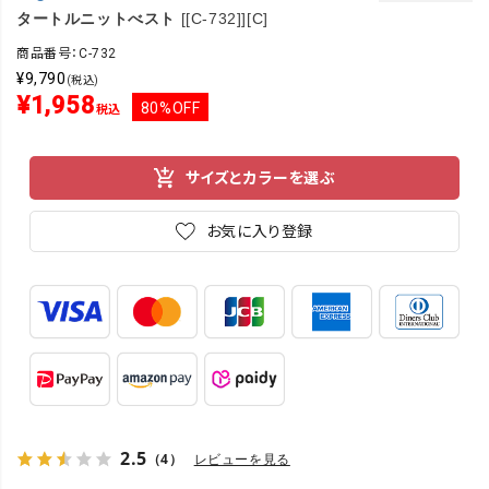
タートルニットべスト
[[C-732]][C]
商品番号：C-732
¥
9,790
(税込)
¥
1,958
80%OFF
税込
サイズとカラーを選ぶ
お気に入り登録
2.5
（4）
レビューを見る