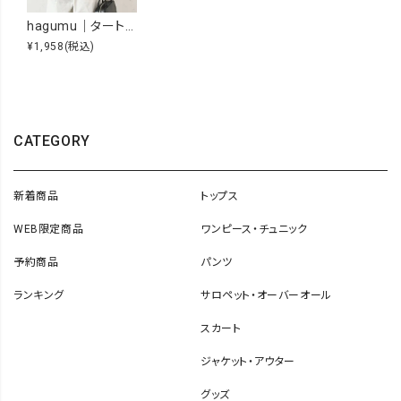
hagumu｜タートルニットべスト [[C-732]][C]
¥1,958
(税込)
CATEGORY
新着商品
トップス
WEB限定商品
ワンピース・チュニック
予約商品
パンツ
ランキング
サロペット・オーバーオール
スカート
ジャケット・アウター
グッズ