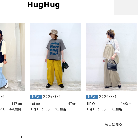
8/6
2026/8/6
2026/8/6
NEW
NEW
satoe
HIRO
157cm
157cm
160cm
 イオンモール筑紫野
Hug Hug モラージュ柏店
Hug Hug モラージュ柏店
もっと見る