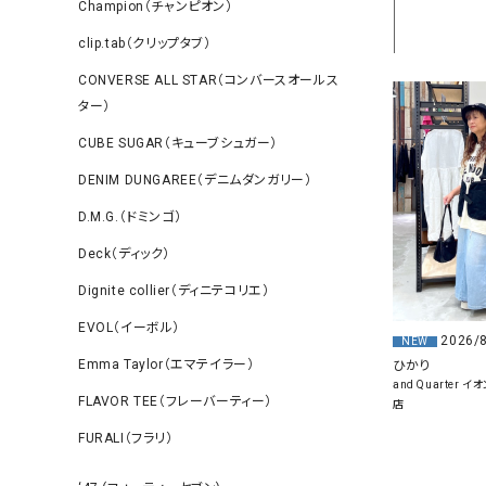
Champion（チャンピオン）
clip.tab（クリップタブ）
CONVERSE ALL STAR（コンバースオールス
ター）
CUBE SUGAR（キューブシュガー）
DENIM DUNGAREE（デニムダンガリー）
D.M.G.（ドミンゴ）
Deck（ディック）
Dignite collier（ディニテコリエ）
EVOL（イーボル）
2026/
NEW
Emma Taylor（エマテイラー）
ひかり
and Quarter
FLAVOR TEE（フレーバーティー）
店
FURALI（フラリ）