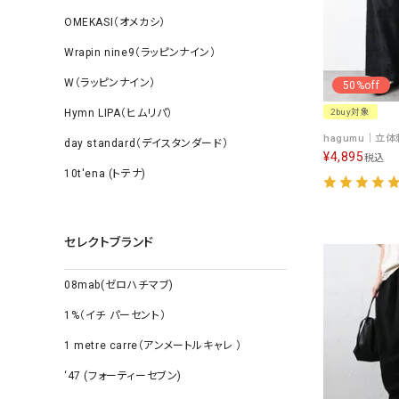
OMEKASI（オメカシ）
Wrapin nine9（ラッピンナイン）
W（ラッピンナイン）
50%off
Hymn LIPA（ヒムリパ）
2buy対象
day standard（デイスタンダード）
¥
4,895
税込
10t'ena (トテナ)
セレクトブランド
08mab(ゼロハチマブ)
1%（イチ パーセント）
1 metre carre（アンメートルキャレ ）
‘47 (フォーティーセブン)