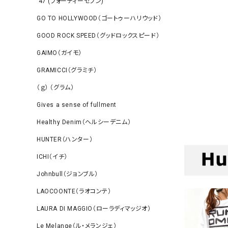
‘47 (フォーティーセブン)
GO TO HOLLYWOOD（ゴートゥーハリウッド）
GOOD ROCK SPEED（グッドロックスピード）
GAIMO（ガイモ）
GRAMICCI（グラミチ）
（ｇ） （グラム）
Gives a sense of fullment
Healthy Denim（ヘルシーデニム）
HUNTER（ハンター）
ICHI（イチ）
Johnbull（ジョンブル）
LAOCOONTE（ラオコンテ）
LAURA DI MAGGIO（ローラディマッジオ）
Le Melange（ル・メランジェ）