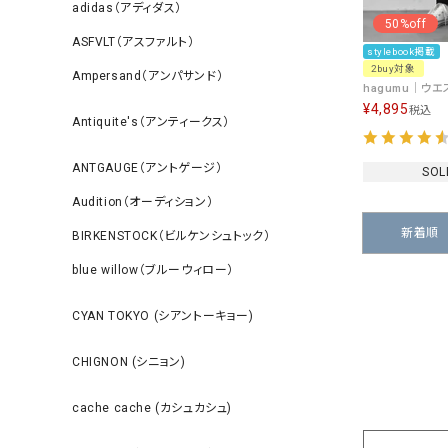
adidas（アディダス）
50%off
ASFVLT（アスファルト）
stylebook掲載
2buy対象
Ampersand（アンパサンド）
¥
4,895
税込
Antiquite's（アンティークス）
ANTGAUGE（アントゲージ）
SOL
Audition（オーディション）
新着順
BIRKENSTOCK（ビルケンシュトック）
blue willow（ブルーウィロー）
CYAN TOKYO (シアントーキョー)
CHIGNON (シニョン)
cache cache (カシュカシュ)