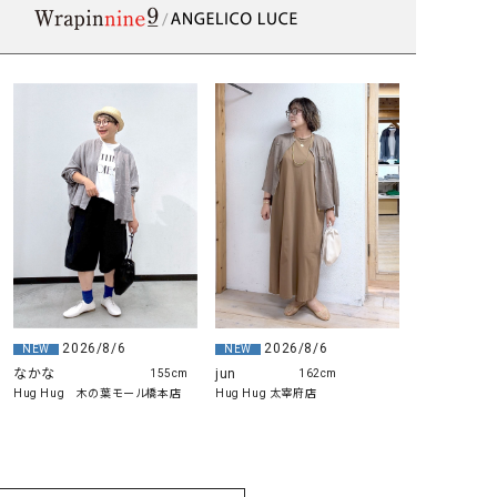
2026/8/6
2026/8/6
NEW
NEW
なかな
jun
155cm
162cm
Hug Hug 木の葉モール橋本店
Hug Hug 太宰府店