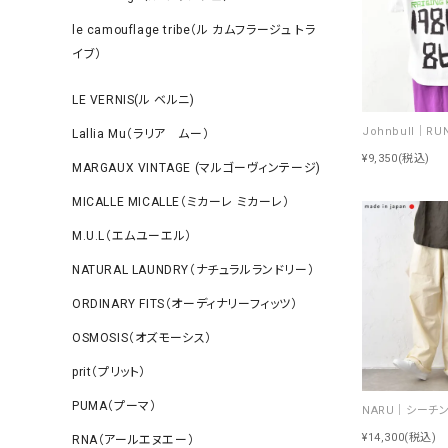
le camouflage tribe（ル カムフラージュ トラ
イブ）
LE VERNIS(ル ベルニ)
Lallia Mu（ラリア ムー）
¥9,350
(税込)
MARGAUX VINTAGE (マルゴーヴィンテージ)
MICALLE MICALLE（ミカーレ ミカーレ）
M.U.L（エムユーエル）
NATURAL LAUNDRY（ナチュラルランドリー）
ORDINARY FITS（オーディナリーフィッツ）
OSMOSIS（オズモーシス）
prit（プリット）
PUMA（プーマ）
¥14,300
(税込)
RNA（アールエヌエー）