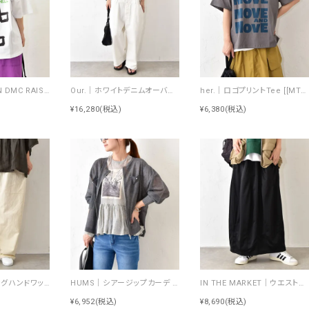
Johnbull｜RUN DMC RAISING HELL Tee [[JT263C39]][C]
Our.｜ホワイトデニムオーバーオール [[Our-022-1]][C]
her.｜ロゴプリントTee [[MTAH604-0721]][C]
¥16,280
(税込)
¥6,380
(税込)
NARU｜シーチングハンドワッシャーノッポパンツ [[643855BE]][C]
HUMS｜シアージップカーデ [[RNK-2674]][C]
IN THE MARKET｜ウエストイージートラック素材スカート [[C-2570]][C]
¥6,952
(税込)
¥8,690
(税込)