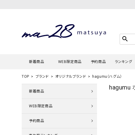
search
新着商品
WEB限定商品
予約商品
ランキング
TOP
ブランド
オリジナルブランド
hagumu（ハグム）
hagumu
Tシャツ・
新着商品
タンクトッ
WEB限定商品
カーディガ
シャツ・ブ
予約商品
スウェット