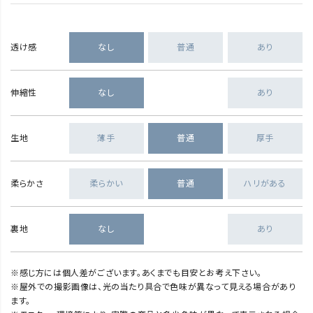
透け感
なし
普通
あり
伸縮性
なし
あり
生地
薄手
普通
厚手
柔らかさ
柔らかい
普通
ハリがある
裏地
なし
あり
※感じ方には個人差がございます。あくまでも目安とお考え下さい。
※屋外での撮影画像は、光の当たり具合で色味が異なって見える場合があり
ます。