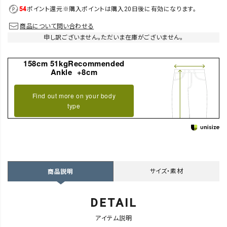
54
ポイント還元
※購入ポイントは購入20日後に有効になります。
商品について問い合わせる
申し訳ございません。ただいま在庫がございません。
158cm 51kgRecommended
Ankle +8cm
Find out more on your body
type
サイズ・素材
商品説明
DETAIL
アイテム説明