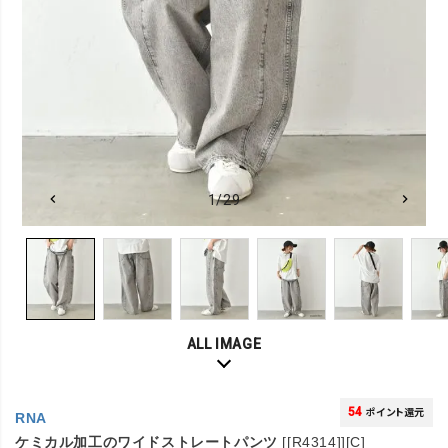
1/29
ALL IMAGE
54
ポイント還元
RNA
ケミカル加工のワイドストレートパンツ
[[R4314]][C]