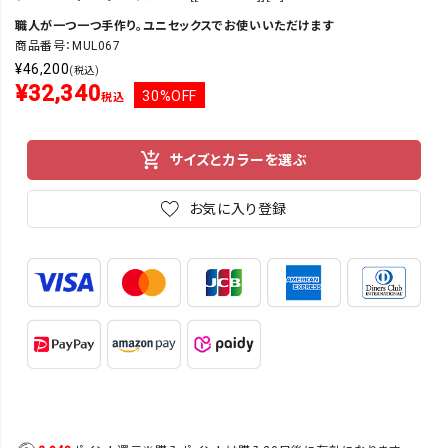
職人が一つ一つ手作り。ユニセックスでお使いいただけます
商品番号：MUL067
¥
46,200
(税込)
¥
32,340
30%OFF
税込
サイズとカラーを選ぶ
お気に入り登録