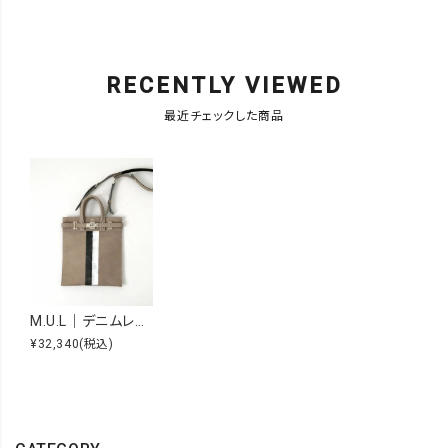
RECENTLY VIEWED
最近チェックした商品
M.U.L｜デニムレザーサコッシュS [[MUL067]][F]
¥32,340
(税込)