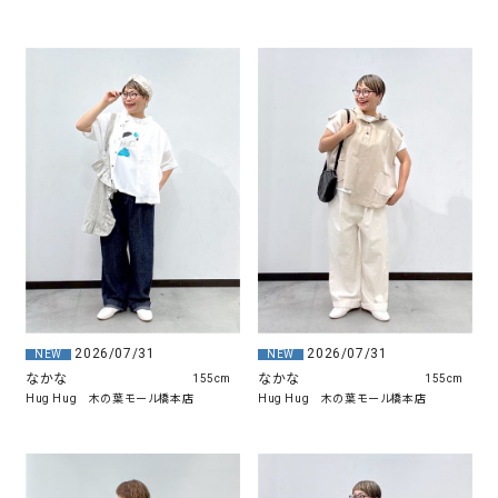
2026/07/31
2026/07/31
NEW
NEW
なかな
なかな
155cm
155cm
Hug Hug 木の葉モール橋本店
Hug Hug 木の葉モール橋本店