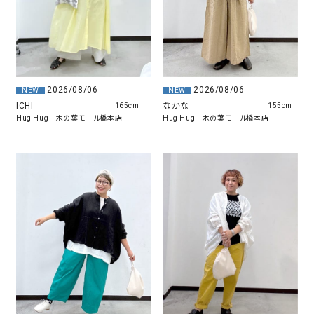
2026/08/06
2026/08/06
NEW
NEW
ICHI
なかな
165cm
155cm
Hug Hug 木の葉モール橋本店
Hug Hug 木の葉モール橋本店