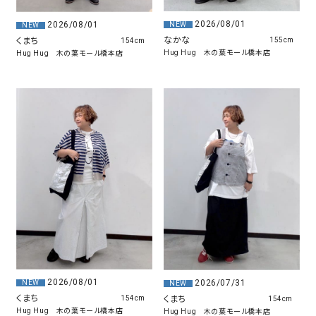
2026/08/01
2026/08/01
NEW
NEW
なかな
くまち
155cm
154cm
Hug Hug 木の葉モール橋本店
Hug Hug 木の葉モール橋本店
2026/08/01
2026/07/31
NEW
NEW
くまち
くまち
154cm
154cm
Hug Hug 木の葉モール橋本店
Hug Hug 木の葉モール橋本店