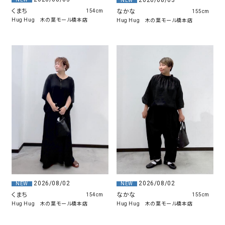
NEW
くまち
なかな
154cm
155cm
Hug Hug 木の葉モール橋本店
Hug Hug 木の葉モール橋本店
2026/08/02
2026/08/02
NEW
NEW
くまち
なかな
154cm
155cm
Hug Hug 木の葉モール橋本店
Hug Hug 木の葉モール橋本店