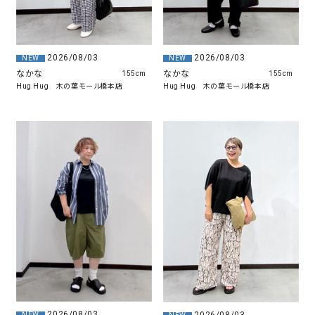
2026/08/03
2026/08/03
NEW
NEW
なかな
なかな
155cm
155cm
Hug Hug 木の葉モール橋本店
Hug Hug 木の葉モール橋本店
2026/08/03
2026/08/03
NEW