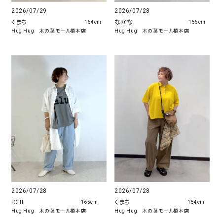
2026/07/28
2026/07/29
なかな
くまち
155cm
154cm
Hug Hug 木の葉モール橋本店
Hug Hug 木の葉モール橋本店
2026/07/28
2026/07/28
ICHI
くまち
165cm
154cm
Hug Hug 木の葉モール橋本店
Hug Hug 木の葉モール橋本店