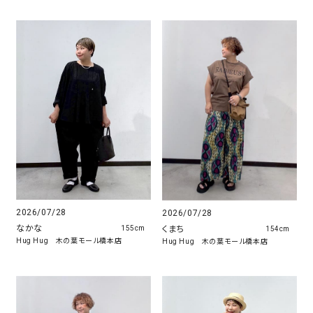
2026/07/28
2026/07/28
なかな
くまち
155cm
154cm
Hug Hug 木の葉モール橋本店
Hug Hug 木の葉モール橋本店