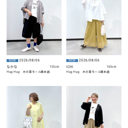
2026/08/06
2026/08/06
NEW
NEW
なかな
ICHI
155cm
165cm
Hug Hug 木の葉モール橋本店
Hug Hug 木の葉モール橋本店