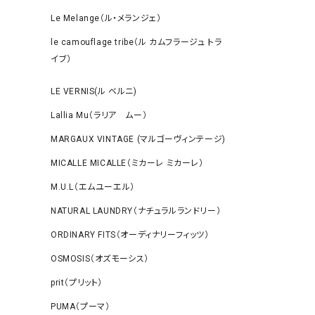
Le Melange（ル・メランジェ）
le camouflage tribe（ル カムフラージュ トラ
イブ）
LE VERNIS(ル ベルニ)
Lallia Mu（ラリア ムー）
MARGAUX VINTAGE (マルゴーヴィンテージ)
MICALLE MICALLE（ミカーレ ミカーレ）
M.U.L（エムユーエル）
NATURAL LAUNDRY（ナチュラルランドリー）
ORDINARY FITS（オーディナリーフィッツ）
OSMOSIS（オズモーシス）
prit（プリット）
PUMA（プーマ）