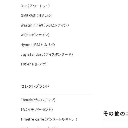
Our.（アワードット）
OMEKASI（オメカシ）
Wrapin nine9（ラッピンナイン）
W（ラッピンナイン）
Hymn LIPA（ヒムリパ）
day standard（デイスタンダード）
10t'ena (トテナ)
セレクトブランド
08mab(ゼロハチマブ)
1%（イチ パーセント）
その他の
1 metre carre（アンメートルキャレ ）