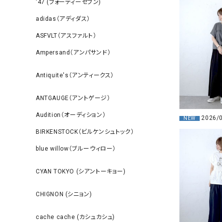
‘47 (フォーティーセブン)
adidas（アディダス）
ASFVLT（アスファルト）
Ampersand（アンパサンド）
Antiquite's（アンティークス）
ANTGAUGE（アントゲージ）
Audition（オーディション）
2026/
NEW
BIRKENSTOCK（ビルケンシュトック）
blue willow（ブルーウィロー）
CYAN TOKYO (シアントーキョー)
CHIGNON (シニョン)
cache cache (カシュカシュ)