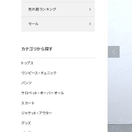
ニット
売れ筋ランキング
セール
その他の
デニムパン
カテゴリから探す
トップス
ジャケット
ワンピース・チュニック
コート
パンツ
サロペット・オーバーオール
スカート
バッグ
ジャケット・アウター
靴
グッズ
帽子