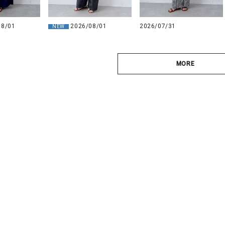
08/01
2026/08/01
2026/07/31
NEW
MORE