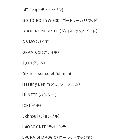
‘47 (フォーティーセブン)
GO TO HOLLYWOOD（ゴートゥーハリウッド）
GOOD ROCK SPEED（グッドロックスピード）
GAIMO（ガイモ）
GRAMICCI（グラミチ）
（ｇ） （グラム）
Gives a sense of fullment
Healthy Denim（ヘルシーデニム）
HUNTER（ハンター）
ICHI（イチ）
Johnbull（ジョンブル）
LAOCOONTE（ラオコンテ）
LAURA DI MAGGIO（ローラディマッジオ）