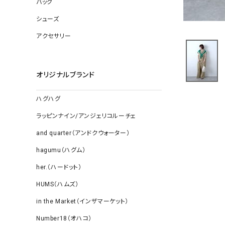
バッグ
ソックス
その他雑
シューズ
アクセサリー
オリジナルブランド
ハグハグ
ラッピンナイン/アンジェリコルーチェ
and quarter（アンドクウォーター）
hagumu（ハグム）
her.（ハードット）
HUMS（ハムズ）
in the Market（インザマーケット）
Number18（オハコ）