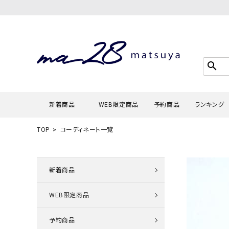
search
新着商品
WEB限定商品
予約商品
ランキング
TOP
コーディネート一覧
Tシャツ・
タンクトッ
新着商品
カーディガ
WEB限定商品
シャツ・ブ
スウェット
予約商品