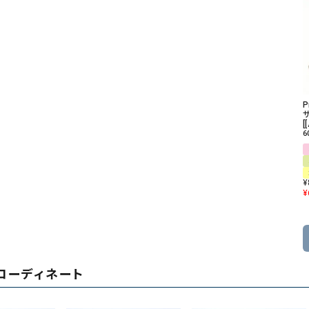
P
[
6
¥
¥
コーディネート