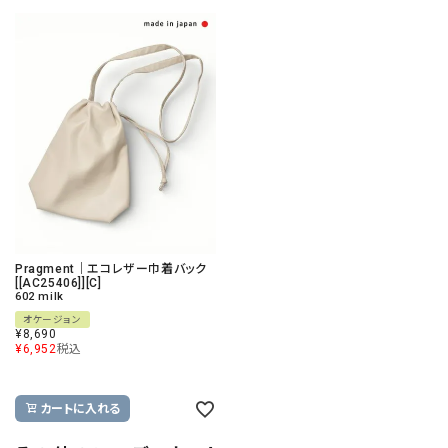
Pragment｜エコレザー巾着バック
[[AC25406]][C]
602 milk
オケージョン
¥
8,690
¥
6,952
税込
カートに入れる