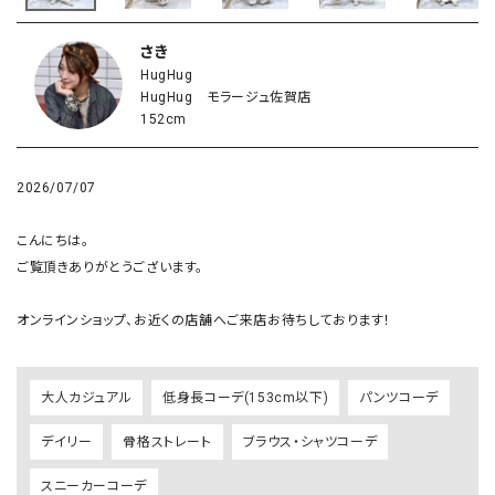
さき
HugHug
HugHug モラージュ佐賀店
152cm
2026/07/07
こんにちは。

ご覧頂きありがとうございます。

オンラインショップ、お近くの店舗へご来店お待ちしております！
大人カジュアル
低身長コーデ(153cm以下)
パンツコーデ
デイリー
骨格ストレート
ブラウス・シャツコーデ
スニーカーコーデ