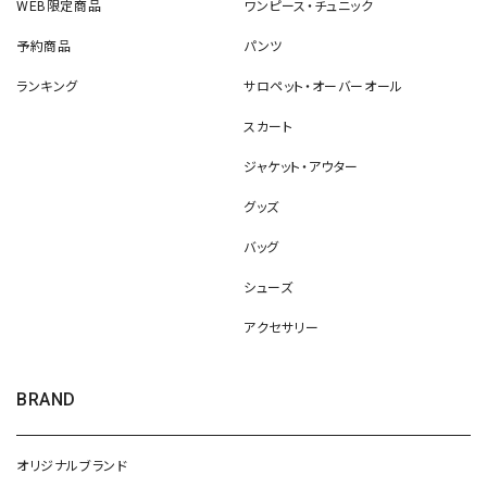
WEB限定商品
ワンピース・チュニック
予約商品
パンツ
ランキング
サロペット・オーバーオール
スカート
ジャケット・アウター
グッズ
バッグ
シューズ
アクセサリー
BRAND
オリジナルブランド