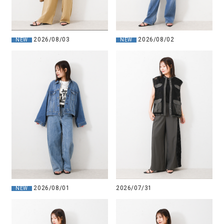
2026/08/03
2026/08/02
NEW
NEW
2026/08/01
2026/07/31
NEW