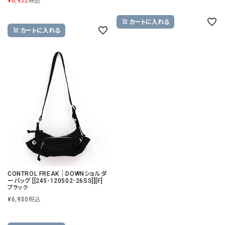
¥
6,952
税込
カートに入れる
カートに入れる
CONTROL FREAK｜DOWNショルダ
ーバッグ [[245-120502-26SS]][F]
ブラック
¥
6,930
税込