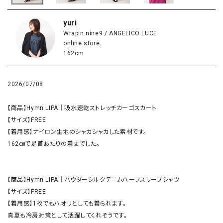
yuri
Wrapin nine9 / ANGELICO LUCE
online store.
162cm
2026/07/08
【商品】Hymn LIPA｜吸水速乾ストレッチカーゴスカート

【サイズ】FREE

【着用感】ナイロン生地のシャカシャカした素材です。

162㎝で足首あたりの着丈でした。

【商品】Hymn LIPA｜パウダーシルクデニムハーフスリーブシャツ 

【サイズ】FREE

【着用感】1枚でもハオリとしても着られます。

真夏も冷房対策として活躍してくれそうです。
