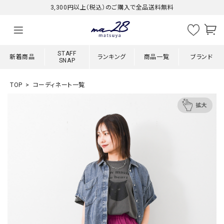
3,300円以上（税込）のご購入で全品送料無料
STAFF
新着商品
ランキング
商品一覧
ブランド
SNAP
TOP
コーディネート一覧