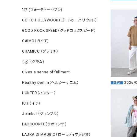
‘47 (フォーティーセブン)
GO TO HOLLYWOOD（ゴートゥーハリウッド）
GOOD ROCK SPEED（グッドロックスピード）
GAIMO（ガイモ）
GRAMICCI（グラミチ）
（ｇ） （グラム）
Gives a sense of fullment
Healthy Denim（ヘルシーデニム）
2026/
NEW
HUNTER（ハンター）
ICHI（イチ）
Johnbull（ジョンブル）
LAOCOONTE（ラオコンテ）
LAURA DI MAGGIO（ローラディマッジオ）