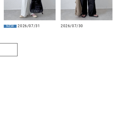
2026/07/31
2026/07/30
NEW