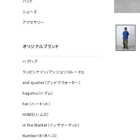
バッグ
ソックス
その他雑
シューズ
アクセサリー
オリジナルブランド
ハグハグ
ラッピンナイン/アンジェリコルーチェ
and quarter（アンドクウォーター）
hagumu（ハグム）
her.（ハードット）
HUMS（ハムズ）
in the Market（インザマーケット）
Number18（オハコ）