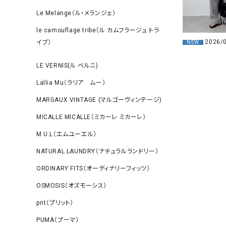
Le Melange（ル・メランジェ）
le camouflage tribe（ル カムフラージュ トラ
2026/
イブ）
NEW
LE VERNIS(ル ベルニ)
Lallia Mu（ラリア ムー）
MARGAUX VINTAGE (マルゴーヴィンテージ)
MICALLE MICALLE（ミカーレ ミカーレ）
M.U.L（エムユーエル）
NATURAL LAUNDRY（ナチュラルランドリー）
ORDINARY FITS（オーディナリーフィッツ）
OSMOSIS（オズモーシス）
prit（プリット）
PUMA（プーマ）