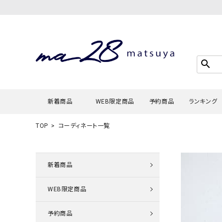
search
新着商品
WEB限定商品
予約商品
ランキング
TOP
コーディネート一覧
Tシャツ・
タンクトッ
新着商品
カーディガ
WEB限定商品
シャツ・ブ
スウェット
予約商品