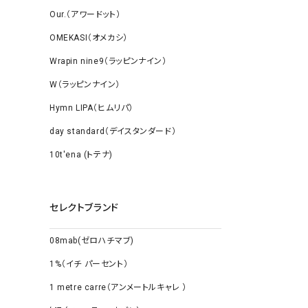
Our.（アワードット）
OMEKASI（オメカシ）
Wrapin nine9（ラッピンナイン）
W（ラッピンナイン）
Hymn LIPA（ヒムリパ）
day standard（デイスタンダード）
10t'ena (トテナ)
セレクトブランド
08mab(ゼロハチマブ)
1%（イチ パーセント）
1 metre carre（アンメートルキャレ ）