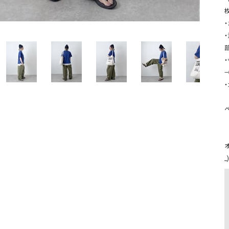
ソックス・その他雑貨
貨
ペ
_