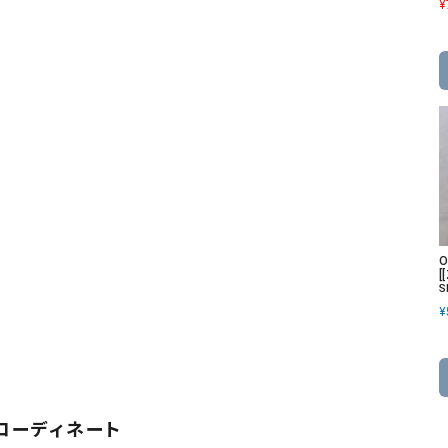
¥
O
[
S
¥
コーディネート