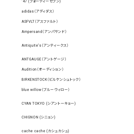
‘47 (フォーティーセブン)
adidas（アディダス）
ASFVLT（アスファルト）
Ampersand（アンパサンド）
Antiquite's（アンティークス）
ANTGAUGE（アントゲージ）
Audition（オーディション）
BIRKENSTOCK（ビルケンシュトック）
blue willow（ブルーウィロー）
CYAN TOKYO (シアントーキョー)
CHIGNON (シニョン)
cache cache (カシュカシュ)