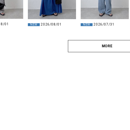
08/01
2026/08/01
2026/07/31
NEW
NEW
MORE