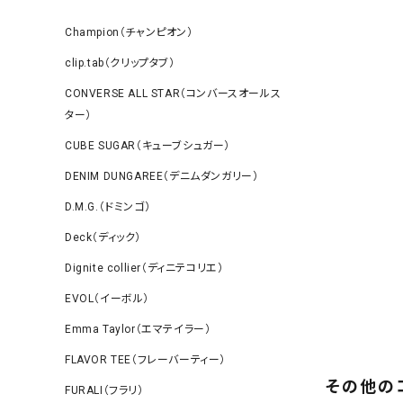
Champion（チャンピオン）
clip.tab（クリップタブ）
CONVERSE ALL STAR（コンバースオールス
ター）
CUBE SUGAR（キューブシュガー）
DENIM DUNGAREE（デニムダンガリー）
D.M.G.（ドミンゴ）
Deck（ディック）
Dignite collier（ディニテコリエ）
EVOL（イーボル）
Emma Taylor（エマテイラー）
FLAVOR TEE（フレーバーティー）
その他の
FURALI（フラリ）