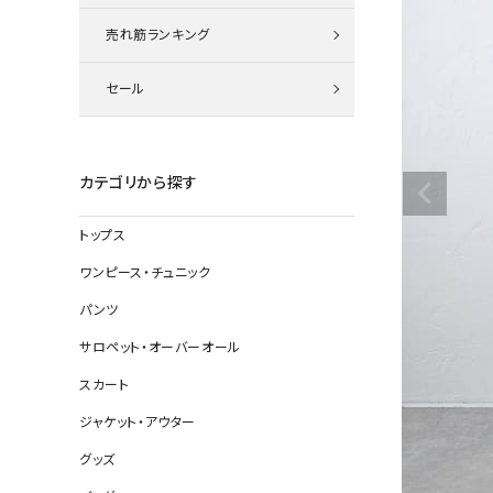
ニット
売れ筋ランキング
セール
その他の
デニムパン
カテゴリから探す
トップス
ジャケット
ワンピース・チュニック
コート
パンツ
サロペット・オーバーオール
スカート
バッグ
ジャケット・アウター
靴
グッズ
帽子