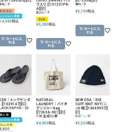
[CE3PT260302]][C]
(Short Sleeve)-パッ
[[C-2558]][C]
RN／F
ク入り [[131231PK-
WH／F
A]][C]
¥
3,190
税込
新色追加
BLU/／F
stylebook掲載
NEW
14,080
税込
¥
5,280
税込
カートに入
れる
カートに入
カートに入
れる
れる
KEEN｜トングサンダ
NATURAL
NEW ERA｜RIB
 [[1029147]][C]
LAUNDRY｜バイオ
CUFF KNIT NVY/ニ
LACK/VAPOR／23
デンジャーbag
ット帽 [[14669937]]
[[7263A-001]][C]
[C]
再入荷
170 生成り/黒
ﾈｲﾋﾞｰ／F
stylebook掲載
¥
4,950
税込
¥
3,520
税込
2buy対象
8,800