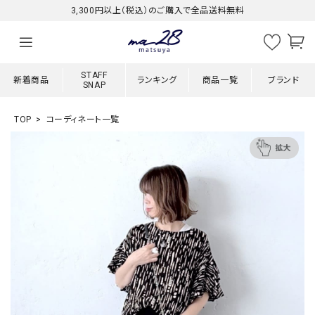
3,300円以上（税込）のご購入で全品送料無料
STAFF
新着商品
ランキング
商品一覧
ブランド
SNAP
TOP
コーディネート一覧