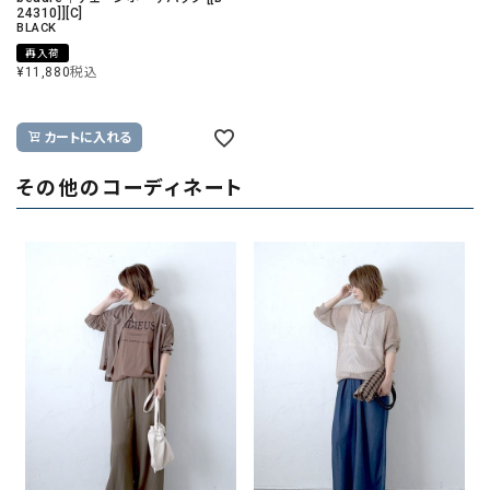
24310]][C]
BLACK
再入荷
¥
11,880
税込
カートに入れる
その他のコーディネート