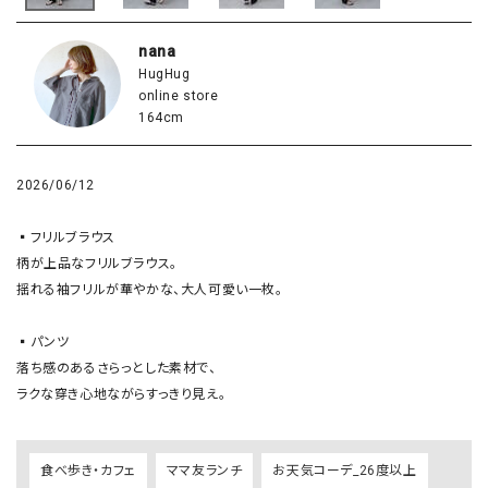
nana
HugHug
online store
164cm
2026/06/12
▪️フリルブラウス

柄が上品なフリルブラウス。

揺れる袖フリルが華やかな、大人可愛い一枚。

▪️パンツ

落ち感のあるさらっとした素材で、

ラクな穿き心地ながらすっきり見え。
食べ歩き・カフェ
ママ友ランチ
お天気コーデ_26度以上